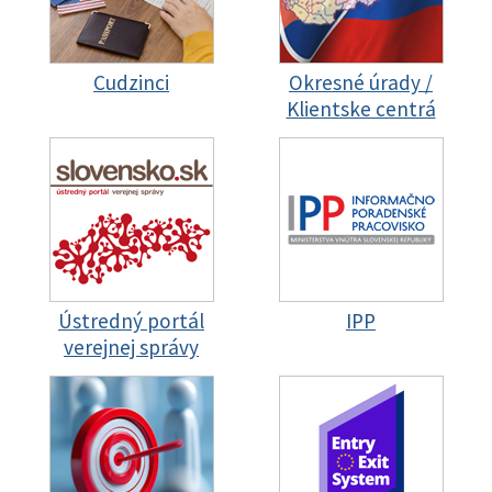
Cudzinci
Okresné úrady /
Klientske centrá
Ústredný portál
IPP
verejnej správy