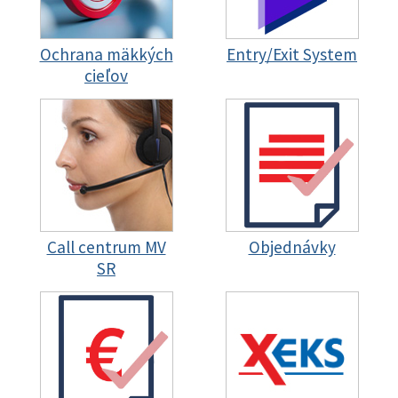
Ochrana mäkkých
Entry/Exit System
cieľov
Call centrum MV
Objednávky
SR