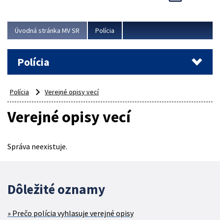
Viac
Úvodná stránka MV SR
Polícia
Polícia
Polícia
Verejné opisy vecí
Verejné opisy vecí
Správa neexistuje.
Dôležité oznamy
Prečo polícia vyhlasuje verejné opisy