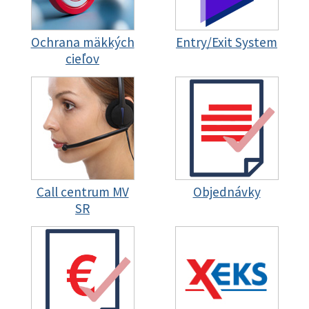
Ochrana mäkkých
Entry/Exit System
cieľov
Call centrum MV
Objednávky
SR