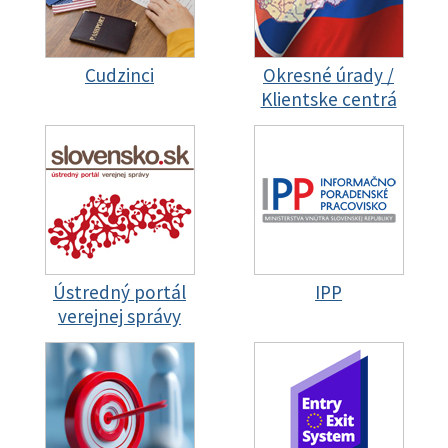
Cudzinci
Okresné úrady /
Klientske centrá
Ústredný portál
IPP
verejnej správy