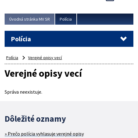
Viac
Úvodná stránka MV SR
Polícia
Polícia
Polícia
Verejné opisy vecí
Verejné opisy vecí
Správa neexistuje.
Dôležité oznamy
Prečo polícia vyhlasuje verejné opisy