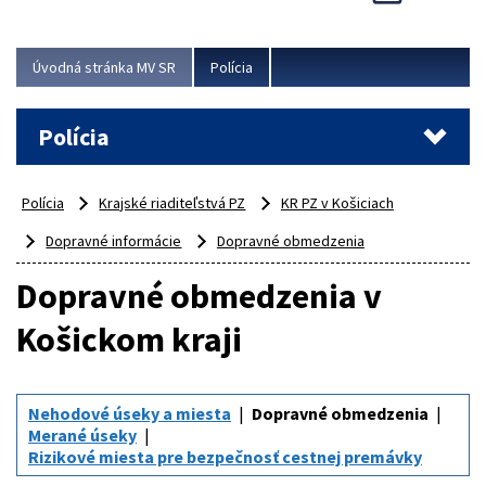
Viac
Úvodná stránka MV SR
Polícia
Polícia
Polícia
Krajské riaditeľstvá PZ
KR PZ v Košiciach
Dopravné informácie
Dopravné obmedzenia
Dopravné obmedzenia v
Košickom kraji
Nehodové úseky a miesta
Dopravné obmedzenia
Merané úseky
Rizikové miesta pre bezpečnosť cestnej premávky