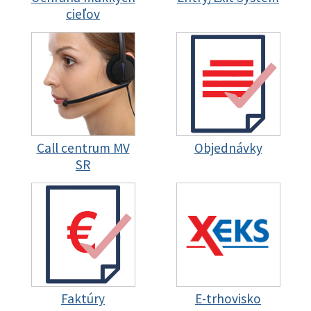
cieľov
Call centrum MV
Objednávky
SR
Faktúry
E-trhovisko