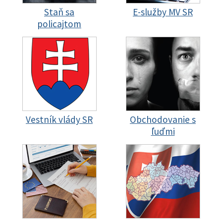
Staň sa
E-služby MV SR
policajtom
Vestník vlády SR
Obchodovanie s
ľuďmi