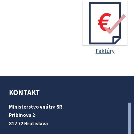
Faktúry
KONTAKT
Ministerstvo vnútra SR
Pribinova 2
812 72 Bratislava