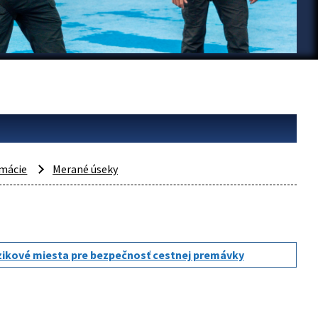
rmácie
Merané úseky
zikové miesta pre bezpečnosť cestnej premávky