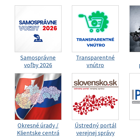
Samosprávne
Transparentné
voľby 2026
vnútro
Okresné úrady /
Ústredný portál
Klientske centrá
verejnej správy