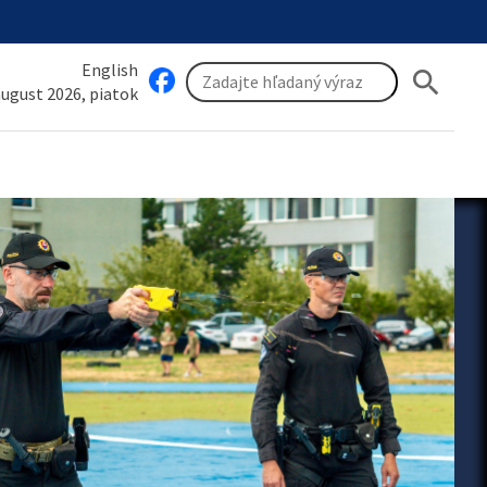
English
search
 august 2026, piatok