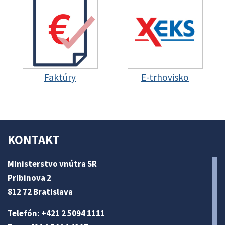
Faktúry
E-trhovisko
KONTAKT
Ministerstvo vnútra SR
Pribinova 2
812 72 Bratislava
Telefón: +421 2 5094 1111