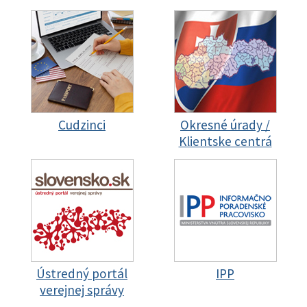
Cudzinci
Okresné úrady /
Klientske centrá
Ústredný portál
IPP
verejnej správy