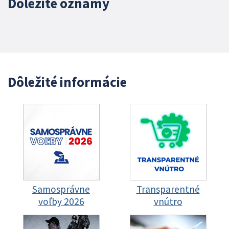
Dôležité oznamy
Dôležité informácie
Samosprávne
Transparentné
voľby 2026
vnútro