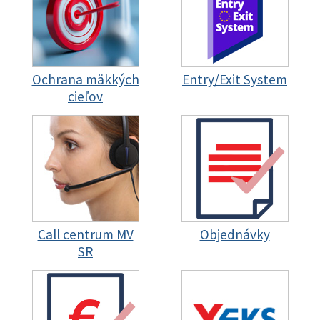
Ochrana mäkkých
Entry/Exit System
cieľov
Call centrum MV
Objednávky
SR