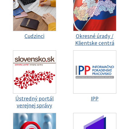
Cudzinci
Okresné úrady /
Klientske centrá
Ústredný portál
IPP
verejnej správy