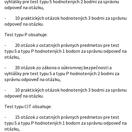
vyhlášky pre test typu S hodnotených 2 bodmi za správnu
odpoveď na otázku,
- 10 praktických otázok hodnotených 3 bodmi za správnu
odpoveď na otázku.
Test typu P obsahuje:
- 20 otázok z ostatných právnych predmetov pre test
typu S a typu P hodnotených 1 bodom za správnu odpoveď na
otázku,
- 20 otázok zo zákona o súkromnej bezpečnosti a
vyhlášky pre test typu S a typu P hodnotených 2 bodmi za
správnu odpoveď na otázku,
- 10 praktických otázok hodnotených 3 bodmi za správnu
odpoveď na otázku.
Test typu CIT obsahuje:
- 15 otázok z ostatných právnych predmetov pre test
typu S a typu P hodnotených 1 bodom za správnu odpoveď na
otázku,