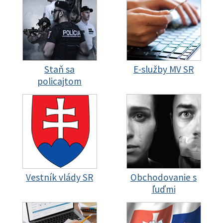
Staň sa
E-služby MV SR
policajtom
Vestník vlády SR
Obchodovanie s
ľuďmi