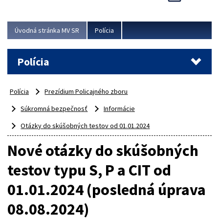
Viac
Úvodná stránka MV SR
Polícia
Polícia
Polícia
Prezídium Policajného zboru
Súkromná bezpečnosť
Informácie
Otázky do skúšobných testov od 01.01.2024
Nové otázky do skúšobných
testov typu S, P a CIT od
01.01.2024 (posledná úprava
08.08.2024)