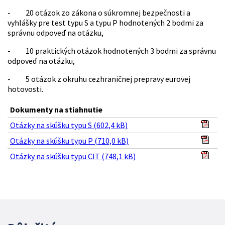
- 20 otázok zo zákona o súkromnej bezpečnosti a
vyhlášky pre test typu S a typu P hodnotených 2 bodmi za
správnu odpoveď na otázku,
- 10 praktických otázok hodnotených 3 bodmi za správnu
odpoveď na otázku,
- 5 otázok z okruhu cezhraničnej prepravy eurovej
hotovosti.
Dokumenty na stiahnutie
Otázky na skúšku typu S (602,4 kB)
Otázky na skúšku typu P (710,0 kB)
Otázky na skúšku typu CIT (748,1 kB)