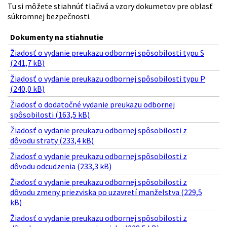
Tu si môžete stiahnúť tlačivá a vzory dokumetov pre oblasť
súkromnej bezpečnosti.
Dokumenty na stiahnutie
Žiadosť o vydanie preukazu odbornej spôsobilosti typu S
(241,7 kB)
Žiadosť o vydanie preukazu odbornej spôsobilosti typu P
(240,0 kB)
Žiadosť o dodatočné vydanie preukazu odbornej
spôsobilosti (163,5 kB)
Žiadosť o vydanie preukazu odbornej spôsobilosti z
dôvodu straty (233,4 kB)
Žiadosť o vydanie preukazu odbornej spôsobilosti z
dôvodu odcudzenia (233,3 kB)
Žiadosť o vydanie preukazu odbornej spôsobilosti z
dôvodu zmeny priezviska po uzavretí manželstva (229,5
kB)
Žiadosť o vydanie preukazu odbornej spôsobilosti z