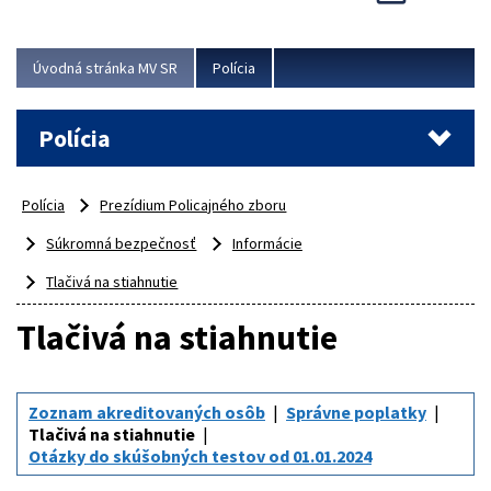
Viac
Úvodná stránka MV SR
Polícia
Polícia
Polícia
Prezídium Policajného zboru
Súkromná bezpečnosť
Informácie
Tlačivá na stiahnutie
Tlačivá na stiahnutie
Zoznam akreditovaných osôb
Správne poplatky
Tlačivá na stiahnutie
Otázky do skúšobných testov od 01.01.2024