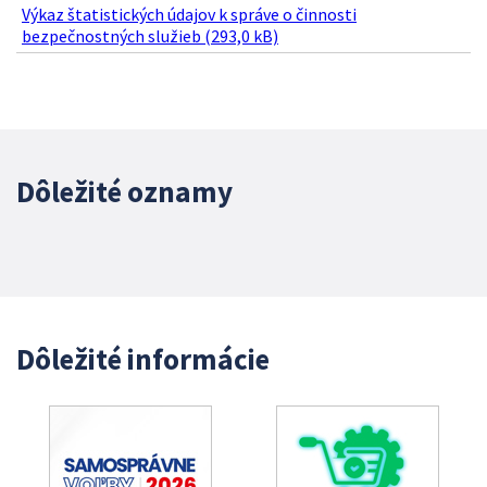
Výkaz štatistických údajov k správe o činnosti
bezpečnostných služieb (293,0 kB)
Dôležité oznamy
Dôležité informácie