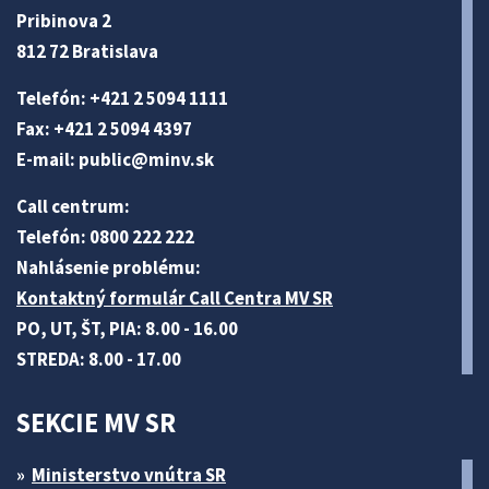
Pribinova 2
812 72 Bratislava
Telefón: +421 2 5094 1111
Fax: +421 2 5094 4397
E-mail:
public@minv
.sk
Call centrum:
Telefón: 0800 222 222
Nahlásenie problému:
Kontaktný formulár Call Centra MV SR
PO, UT, ŠT, PIA: 8.00 - 16.00
STREDA: 8.00 - 17.00
SEKCIE MV SR
Ministerstvo vnútra SR