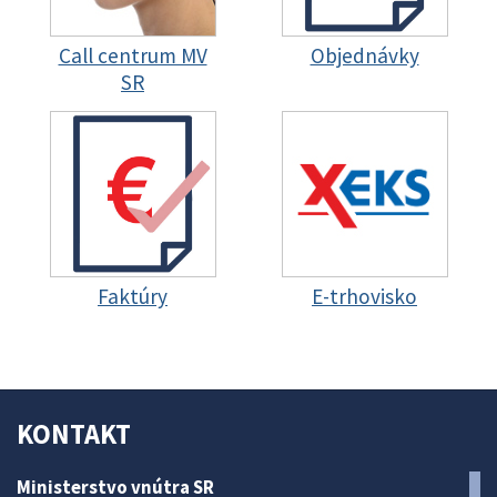
Call centrum MV
Objednávky
SR
Faktúry
E-trhovisko
KONTAKT
Ministerstvo vnútra SR