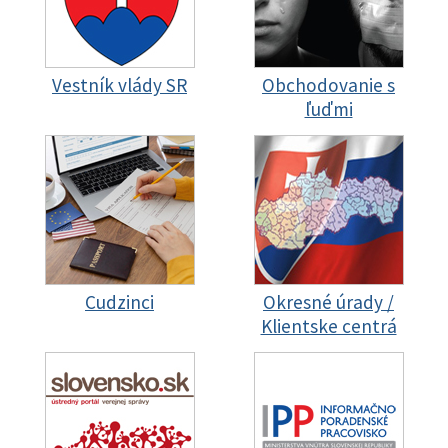
Vestník vlády SR
Obchodovanie s
ľuďmi
Cudzinci
Okresné úrady /
Klientske centrá