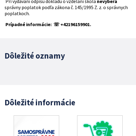
Pri vydávaní odpisu dokladu o vzdelaní škola
nevyberá
správny poplatok podľa zákona č. 145/1995 Z. z. o správnych
poplatkoch.
Prípadné informácie: ☏ +42196159901.
Dôležité oznamy
Dôležité informácie