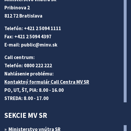
Pribinova 2
812 72 Bratislava
Telefón: +421 2 5094 1111
Fax: +421 2 5094 4397
E-mail:
public@minv
.sk
Call centrum:
Telefón: 0800 222 222
Nahlásenie problému:
Kontaktný formulár Call Centra MV SR
PO, UT, ŠT, PIA: 8.00 - 16.00
STREDA: 8.00 - 17.00
SEKCIE MV SR
Ministerstvo vnútra SR