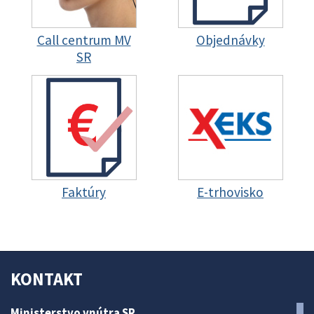
Call centrum MV
Objednávky
SR
Faktúry
E-trhovisko
KONTAKT
Ministerstvo vnútra SR