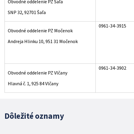
Obvodné oddelenie PZ Šaľa
SNP 32, 92701 Šaľa
0961-34-3915
Obvodné oddelenie PZ Močenok
Andreja Hlinku 10, 951 31 Močenok
0961-34-3902
Obvodné oddelenie PZ Vlčany
Hlavná č. 1, 925 84 Vlčany
Dôležité oznamy