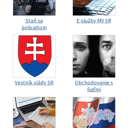
Staň sa
E-služby MV SR
policajtom
Vestník vlády SR
Obchodovanie s
ľuďmi