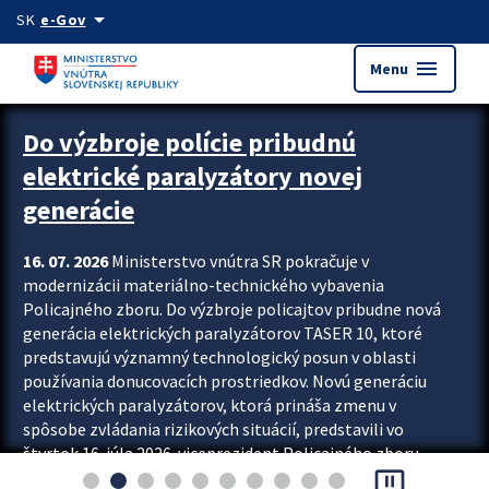
Preskocit na hlavný obsah
arrow_drop_down
SK
e-Gov
menu
Menu
Zastavit automatický posun upútavok
Do výzbroje polície pribudnú
elektrické paralyzátory novej
generácie
16. 07. 2026
Ministerstvo vnútra SR pokračuje v
modernizácii materiálno-technického vybavenia
Policajného zboru. Do výzbroje policajtov pribudne nová
generácia elektrických paralyzátorov TASER 10, ktoré
predstavujú významný technologický posun v oblasti
používania donucovacích prostriedkov. Novú generáciu
elektrických paralyzátorov, ktorá prináša zmenu v
spôsobe zvládania rizikových situácií, predstavili vo
štvrtok 16. júla 2026 viceprezident Policajného zboru
pause_presentation
Rastislav Polakovič a riaditeľ odboru výcviku...