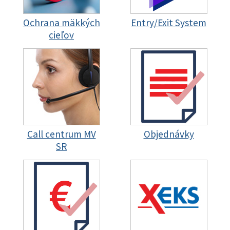
Ochrana mäkkých
Entry/Exit System
cieľov
Call centrum MV
Objednávky
SR