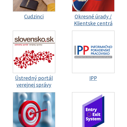
Cudzinci
Okresné úrady /
Klientske centrá
Ústredný portál
IPP
verejnej správy