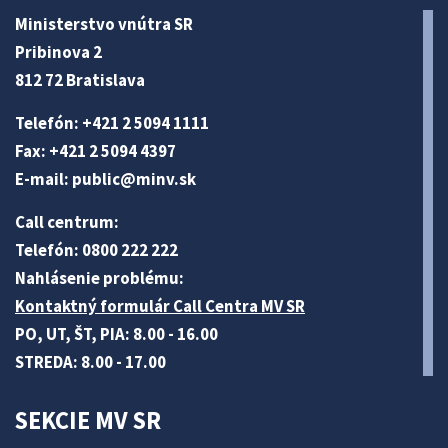
Ministerstvo vnútra SR
Pribinova 2
812 72 Bratislava
Telefón: +421 2 5094 1111
Fax: +421 2 5094 4397
E-mail:
public@minv
.sk
Call centrum:
Telefón: 0800 222 222
Nahlásenie problému:
Kontaktný formulár Call Centra MV SR
PO, UT, ŠT, PIA: 8.00 - 16.00
STREDA: 8.00 - 17.00
SEKCIE MV SR