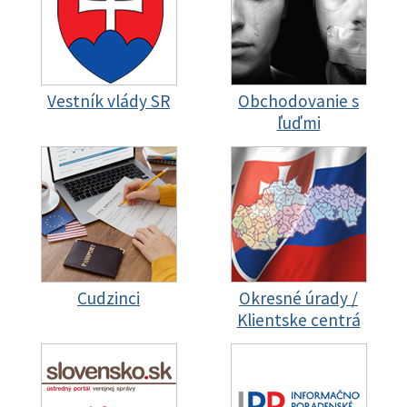
Vestník vlády SR
Obchodovanie s
ľuďmi
Cudzinci
Okresné úrady /
Klientske centrá