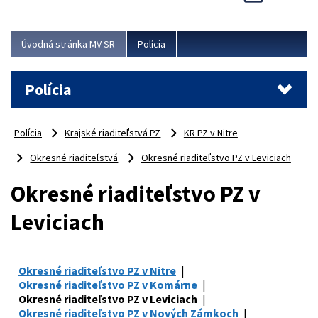
Viac
Úvodná stránka MV SR
Polícia
Polícia
Polícia
Krajské riaditeľstvá PZ
KR PZ v Nitre
Okresné riaditeľstvá
Okresné riaditeľstvo PZ v Leviciach
Okresné riaditeľstvo PZ v
Leviciach
Okresné riaditeľstvo PZ v Nitre
Okresné riaditeľstvo PZ v Komárne
Okresné riaditeľstvo PZ v Leviciach
Okresné riaditeľstvo PZ v Nových Zámkoch