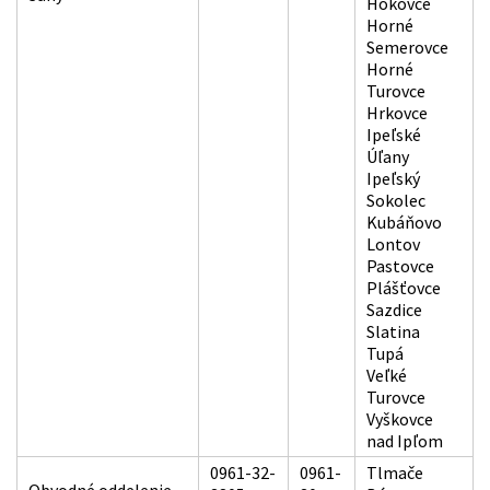
Hokovce
Horné
Semerovce
Horné
Turovce
Hrkovce
Ipeľské
Úľany
Ipeľský
Sokolec
Kubáňovo
Lontov
Pastovce
Plášťovce
Sazdice
Slatina
Tupá
Veľké
Turovce
Vyškovce
nad Ipľom
0961-32-
0961-
Tlmače