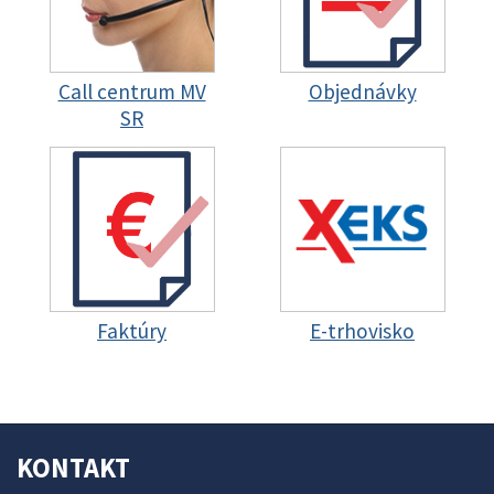
Call centrum MV
Objednávky
SR
Faktúry
E-trhovisko
KONTAKT