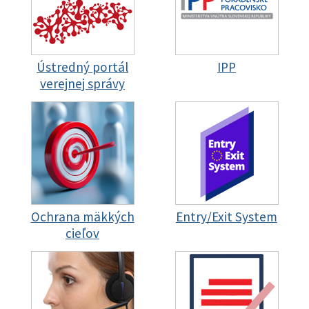
Ústredný portál
IPP
verejnej správy
Ochrana mäkkých
Entry/Exit System
cieľov