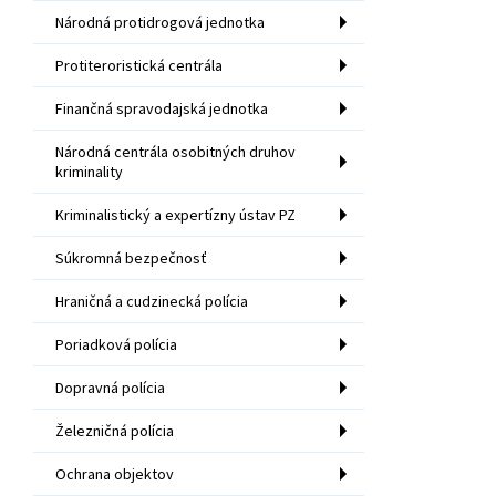
Národná protidrogová jednotka
Protiteroristická centrála
Finančná spravodajská jednotka
Národná centrála osobitných druhov
kriminality
Kriminalistický a expertízny ústav PZ
Súkromná bezpečnosť
Hraničná a cudzinecká polícia
Poriadková polícia
Dopravná polícia
Železničná polícia
Ochrana objektov