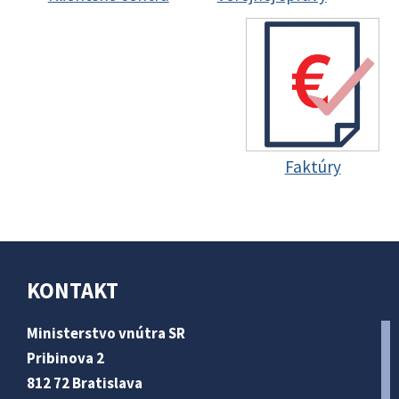
Faktúry
KONTAKT
Ministerstvo vnútra SR
Pribinova 2
812 72 Bratislava