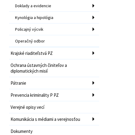
Doklady a evidencie
Kynológia a hipológia
Policajný výcvik
Operačný odbor
Krajské riaditeľstvá PZ
Ochrana ústavných činiteľov a
diplomatických misií
Pátranie
Prevencia kriminality P PZ
Verejné opisy vecí
Komunikácia s médiami a verejnosťou
Dokumenty