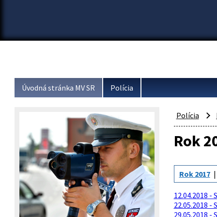
Úvodná stránka MV SR
Polícia
Polícia
Rok 2
Rok 2017
12.04.2018 -
22.05.2018 -
29.05.2018 -