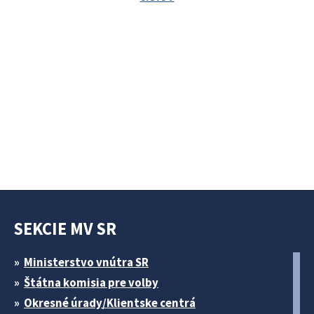
SEKCIE MV SR
Ministerstvo vnútra SR
Štátna komisia pre volby
Okresné úrady/Klientske centrá