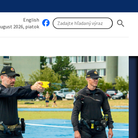
English
search
 august 2026, piatok