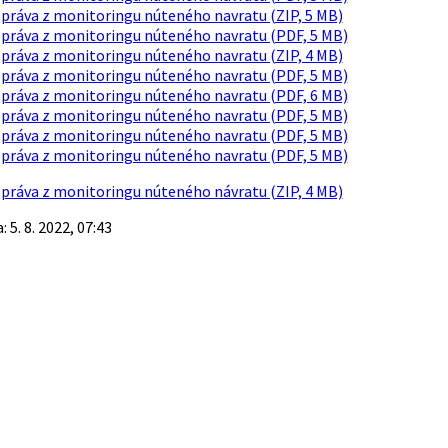
 Správa z monitoringu núteného navratu (ZIP, 5 MB)
 Správa z monitoringu núteného navratu (PDF, 5 MB)
 Správa z monitoringu núteného navratu (ZIP, 4 MB)
 Správa z monitoringu núteného navratu (PDF, 5 MB)
 Správa z monitoringu núteného navratu (PDF, 6 MB)
 Správa z monitoringu núteného navratu (PDF, 5 MB)
 Správa z monitoringu núteného navratu (PDF, 5 MB)
 Správa z monitoringu núteného navratu (PDF, 5 MB)
 Správa z monitoringu núteného návratu (ZIP, 4 MB)
 5. 8. 2022, 07:43