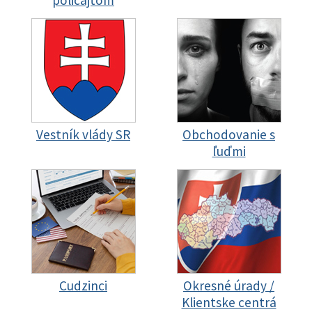
policajtom
Vestník vlády SR
Obchodovanie s
ľuďmi
Cudzinci
Okresné úrady /
Klientske centrá