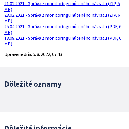
21.02.2021 - Správa z monitoringu núteného návratu (ZIP, 5
MB)
23.02.2021 - Správa z monitoringu núteného návratu (ZIP, 6
MB)
25.04.2021 - Správa z monitoringu núteného návratu (PDF, 6
MB)
13.09.2021 - Správa z monitoringu núteného návratu (PDF, 6
MB)
Upravené dňa: 5. 8. 2022, 07:43
Dôležité oznamy
Dôležité informácie