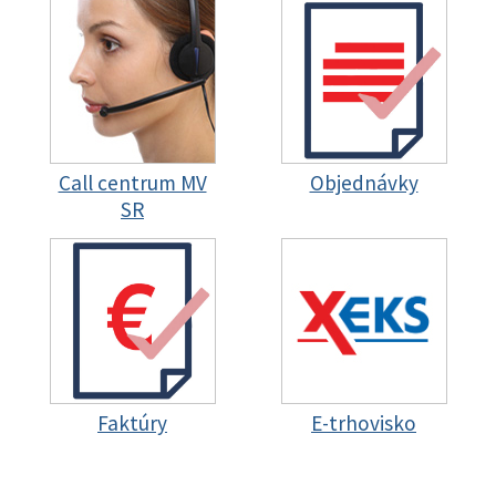
Call centrum MV
Objednávky
SR
Faktúry
E-trhovisko