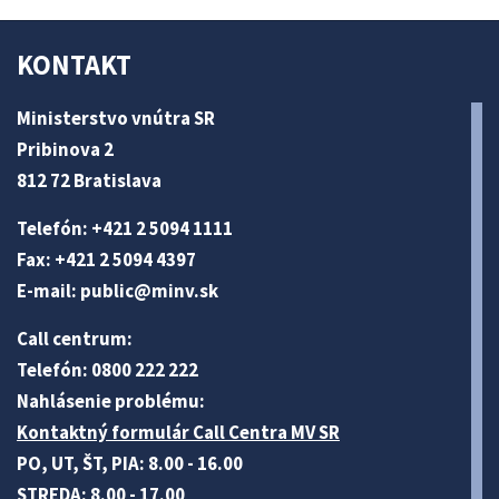
KONTAKT
Ministerstvo vnútra SR
Pribinova 2
812 72 Bratislava
Telefón: +421 2 5094 1111
Fax: +421 2 5094 4397
E-mail:
public@minv
.sk
Call centrum:
Telefón: 0800 222 222
Nahlásenie problému:
Kontaktný formulár Call Centra MV SR
PO, UT, ŠT, PIA: 8.00 - 16.00
STREDA: 8.00 - 17.00