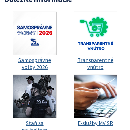
Samosprávne
Transparentné
voľby 2026
vnútro
Staň sa
E-služby MV SR