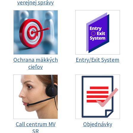
verejnej správy
Ochrana mäkkých
Entry/Exit System
cieľov
Call centrum MV
Objednávky
SR