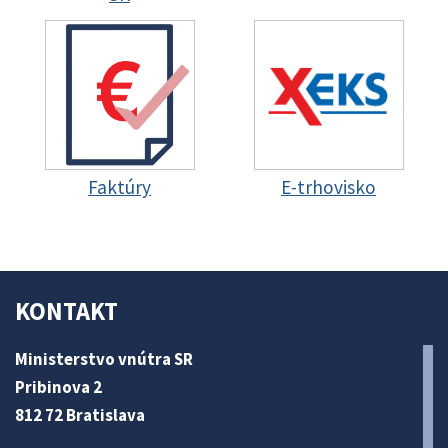
Faktúry
E-trhovisko
KONTAKT
Ministerstvo vnútra SR
Pribinova 2
812 72 Bratislava