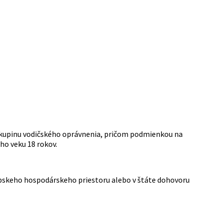
 skupinu vodičského oprávnenia, pričom podmienkou na
ho veku 18 rokov.
pskeho hospodárskeho priestoru alebo v štáte dohovoru