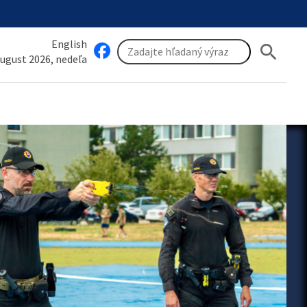
English
search
august 2026, nedeľa