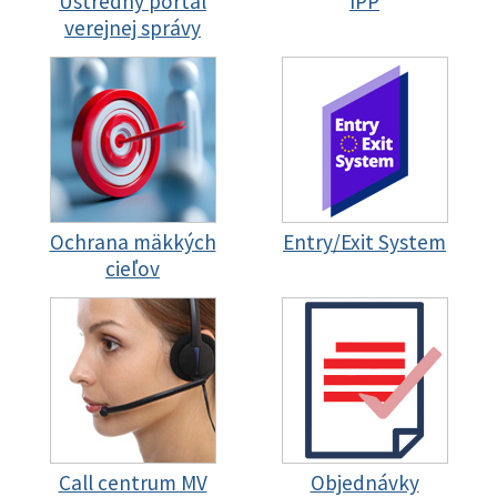
Ústredný portál
IPP
verejnej správy
Ochrana mäkkých
Entry/Exit System
cieľov
Call centrum MV
Objednávky