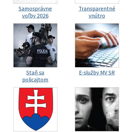
Samosprávne
Transparentné
voľby 2026
vnútro
Staň sa
E-služby MV SR
policajtom