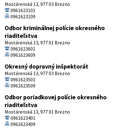
Mostárenská 13, 977 03 Brezno
0961623101
0961623109
Odbor kriminálnej polície okresného
riaditeľstva
Mostárenská 13, 977 01 Brezno
0961623601
0961623609
Okresný dopravný inšpektorát
Mostárenská 13, 977 03 Brezno
0961623501
0961623509
Odbor poriadkovej polície okresného
riaditeľstva
Mostárenská 13, 977 01 Brezno
0961623401
0961623409