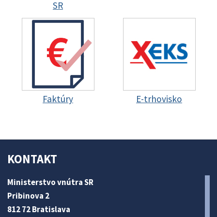
SR
Faktúry
E-trhovisko
KONTAKT
Ministerstvo vnútra SR
Pribinova 2
812 72 Bratislava