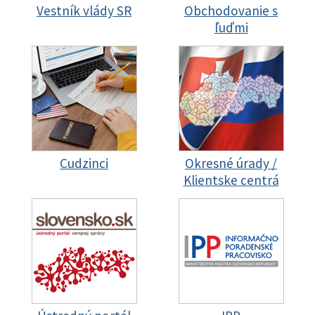
Vestník vlády SR
Obchodovanie s
ľuďmi
Cudzinci
Okresné úrady /
Klientske centrá