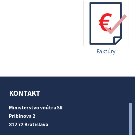
Faktúry
KONTAKT
Ministerstvo vnútra SR
Pribinova 2
812 72 Bratislava