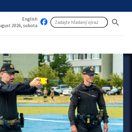
English
search
august 2026, sobota