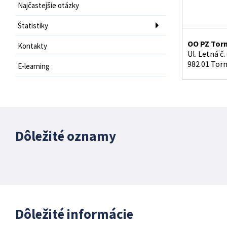
Najčastejšie otázky
Štatistiky
OO PZ Tor
Kontakty
Ul. Letná č.
982 01 Tor
E-learning
Dôležité oznamy
Dôležité informácie