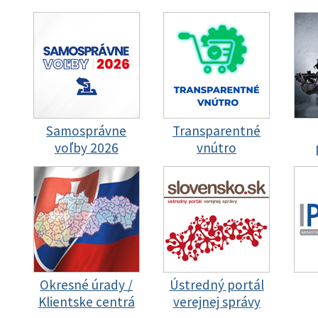
Samosprávne
Transparentné
voľby 2026
vnútro
Okresné úrady /
Ústredný portál
Klientske centrá
verejnej správy