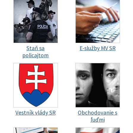
Staň sa
E-služby MV SR
policajtom
Vestník vlády SR
Obchodovanie s
ľuďmi