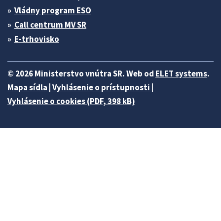
Vládny program ESO
Call centrum MV SR
E-trhovisko
© 2026 Ministerstvo vnútra SR. Web od
ELET systems
.
Mapa sídla
|
Vyhlásenie o prístupnosti
|
Vyhlásenie o cookies (PDF, 398 kB)