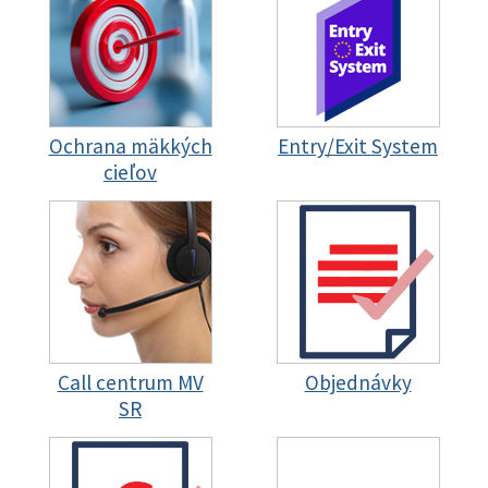
Ochrana mäkkých
Entry/Exit System
cieľov
Call centrum MV
Objednávky
SR