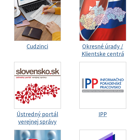
Cudzinci
Okresné úrady /
Klientske centrá
Ústredný portál
IPP
verejnej správy