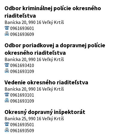
Odbor kriminálnej polície okresného
riaditeľstva
Banícka 20, 990 16 Veľký Krtíš
0961693601
0961693609
Odbor poriadkovej a dopravnej polície
okresného riaditeľstva
Banícka 20, 990 16 Veľký Krtíš
0961693410
0961693109
Vedenie okresného riaditeľstva
Banícka 20, 990 16 Veľký Krtíš
0961693101
0961693109
Okresný dopravný inšpektorát
Banícka 25, 990 16 Veľký Krtíš
0961693501
0961693509