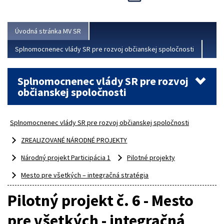
Viac
Úvodná stránka MV SR
Splnomocnenec vlády SR pre rozvoj občianskej spoločnosti
Splnomocnenec vlády SR pre rozvoj
občianskej spoločnosti
Splnomocnenec vlády SR pre rozvoj občianskej spoločnosti
ZREALIZOVANÉ NÁRODNÉ PROJEKTY
Národný projekt Participácia 1
Pilotné projekty
Mesto pre všetkých – integračná stratégia
Pilotný projekt č. 6 - Mesto
pre všetkých - integračná