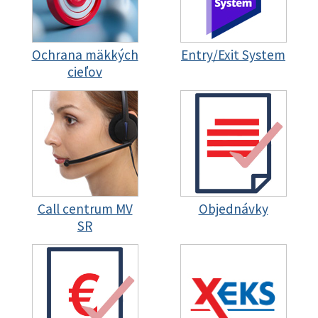
Ochrana mäkkých
Entry/Exit System
cieľov
Call centrum MV
Objednávky
SR