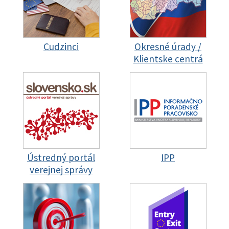
Cudzinci
Okresné úrady /
Klientske centrá
Ústredný portál
IPP
verejnej správy