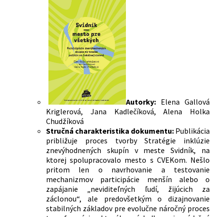
Autorky:
Elena Gallová
Kriglerová, Jana Kadlečíková, Alena Holka
Chudžíková
Stručná charakteristika dokumentu:
Publikácia
približuje proces tvorby Stratégie inklúzie
znevýhodnených skupín v meste Svidník, na
ktorej spolupracovalo mesto s CVEKom. Nešlo
pritom len o navrhovanie a testovanie
mechanizmov participácie menšín alebo o
zapájanie „neviditeľných ľudí, žijúcich za
záclonou“, ale predovšetkým o dizajnovanie
stabilných základov pre evolučne náročný proces