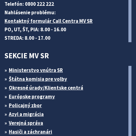
Telefón: 0800 222 222
Nahlásenie problému:
Kontaktný formulár Call Centra MV SR
PO, UT, ŠT, PIA: 8.00 - 16.00
STREDA: 8.00 - 17.00
SEKCIE MV SR
Ministerstvo vnútra SR
Štátna komisia pre volby
Okresné úrady/Klientske centrá
Európske programy
Policajný zbor
Azyl a migrácia
Verejná správa
Hasiči a záchranári