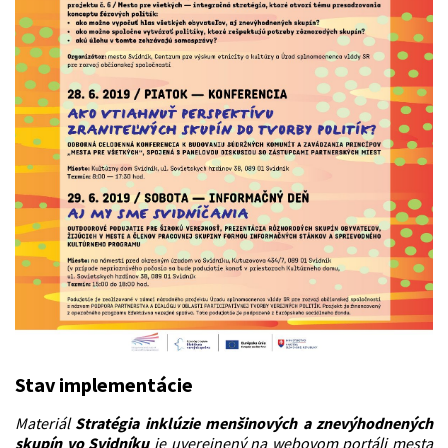
Stav implementácie
Materiál
Stratégia inklúzie menšinových a znevýhodnených
skupín vo Svidníku
je uverejnený na webovom portáli mesta