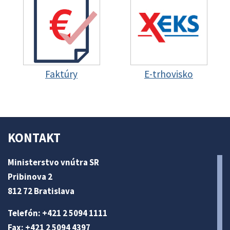
Faktúry
E-trhovisko
KONTAKT
Ministerstvo vnútra SR
Pribinova 2
812 72 Bratislava
Telefón: +421 2 5094 1111
Fax: +421 2 5094 4397