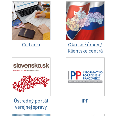
Cudzinci
Okresné úrady /
Klientske centrá
Ústredný portál
IPP
verejnej správy