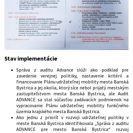
Stav implementácie
Správa z auditu Advance slúži ako podklad pre
zavedenie verejnej politiky, nastavenie kritérií a
financovanie Plánu udržateľnej mobility mesta Banská
Bystrica a jej okolia, ktorý síce nebol prijatý mestským
zastupiteľstvom mesta Banská Bystrica, ale Audit
ADVANCE sa stal súčasťou zadávacích podmienok na
vypracovanie Plánu udržateľnej mobility funkčného
územia krajského mesta Banská Bystrica.
Ako jednu z priorít v rozvoji udržateľnej politiky v
meste Banská Bystrica identifikovala „Správa z auditu
ADVANCE pre mesto Banská Bystrica“ rozvoj