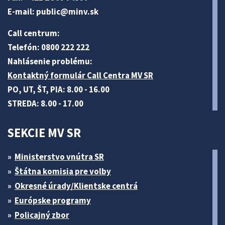
E-mail:
public@minv
.sk
Call centrum:
Telefón: 0800 222 222
Nahlásenie problému:
Kontaktný formulár Call Centra MV SR
PO, UT, ŠT, PIA: 8.00 - 16.00
STREDA: 8.00 - 17.00
SEKCIE MV SR
Ministerstvo vnútra SR
Štátna komisia pre volby
Okresné úrady/Klientske centrá
Európske programy
Policajný zbor