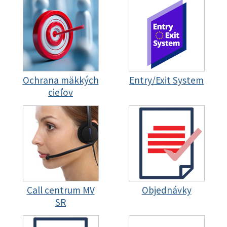
Ochrana mäkkých
Entry/Exit System
cieľov
Call centrum MV
Objednávky
SR