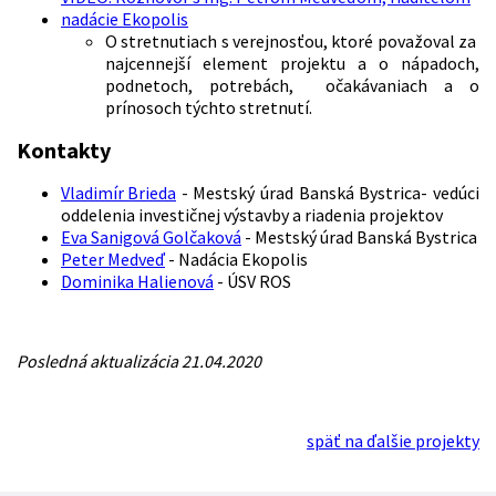
nadácie Ekopolis
O stretnutiach s verejnosťou, ktoré považoval za
najcennejší element projektu a o nápadoch,
podnetoch, potrebách, očakávaniach a o
prínosoch týchto stretnutí.
Kontakty
Vladimír Brieda
- Mestský úrad Banská Bystrica- vedúci
oddelenia investičnej výstavby a riadenia projektov
Eva Sanigová Golčaková
- Mestský úrad Banská Bystrica
Peter Medveď
- Nadácia Ekopolis
Dominika Halienová
- ÚSV ROS
Posledná aktualizácia 21.04.2020
späť na ďalšie projekty