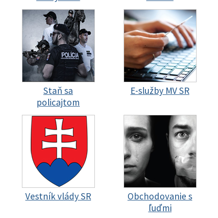
Staň sa
E-služby MV SR
policajtom
Vestník vlády SR
Obchodovanie s
ľuďmi