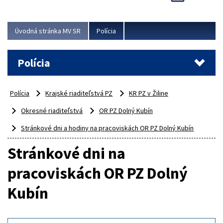
Viac
Úvodná stránka MV SR
Polícia
Polícia
Polícia
Krajské riaditeľstvá PZ
KR PZ v Žiline
Okresné riaditeľstvá
OR PZ Dolný Kubín
Stránkové dni a hodiny na pracoviskách OR PZ Dolný Kubín
Stránkové dni na
pracoviskách OR PZ Dolný
Kubín