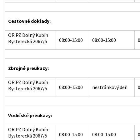
Cestovné doklady:
OR PZ Dolný Kubín
08:00-15:00
08:00-15:00
0
Bysterecká 2067/5
Zbrojné preukazy:
OR PZ Dolný Kubín
08:00-15:00
nestránkový deň
0
Bysterecká 2067/5
Vodičské preukazy:
OR PZ Dolný Kubín
08:00-15:00
08:00-15:00
0
Bysterecká 2067/5