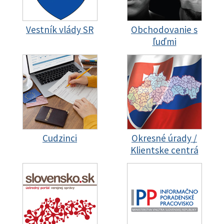
Vestník vlády SR
Obchodovanie s
ľuďmi
Cudzinci
Okresné úrady /
Klientske centrá