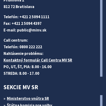
Pribinova 2
812 72 Bratislava
Telefón: +421 2 5094 1111
Fax: +421 2 5094 4397
E-mail:
public@minv
.sk
Call centrum:
Telefón: 0800 222 222
Nahlásenie problému:
Kontaktný formulár Call Centra MV SR
PO, UT, ŠT, PIA: 8.00 - 16.00
STREDA: 8.00 - 17.00
SEKCIE MV SR
Ministerstvo vnútra SR
Štátna komisia pre volby