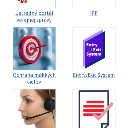
Ústredný portál
IPP
verejnej správy
Ochrana mäkkých
Entry/Exit System
cieľov