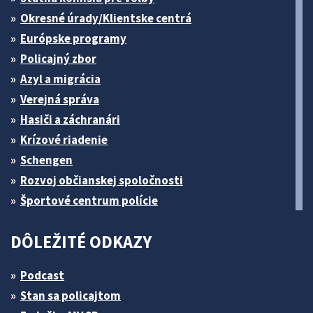
Okresné úrady/Klientske centrá
Európske programy
Policajný zbor
Azyl a migrácia
Verejná správa
Hasiči a záchranári
Krízové riadenie
Schengen
Rozvoj občianskej spoločnosti
Športové centrum polície
DÔLEŽITÉ ODKAZY
Podcast
Stan sa policajtom