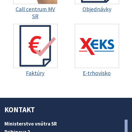
Call centrum MV
Objednávky
SR
Faktúry
E-trhovisko
KONTAKT
Ministerstvo vnútra SR