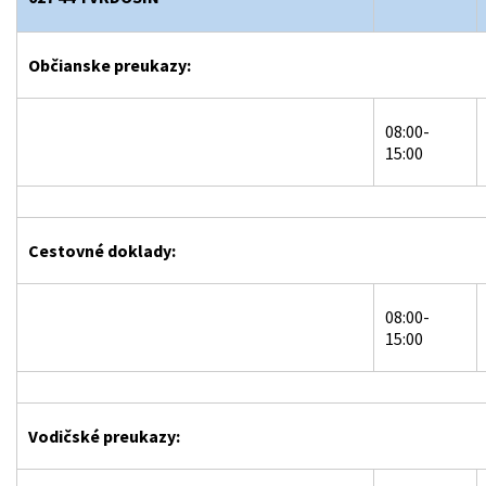
Občianske preukazy:
08:00-
15:00
Cestovné doklady:
08:00-
15:00
Vodičské preukazy: