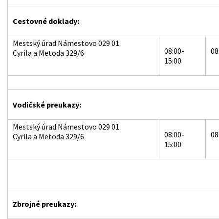
Cestovné doklady:
Mestský úrad Námestovo 029 01
08:00-
08
Cyrila a Metoda 329/6
15:00
Vodičské preukazy:
Mestský úrad Námestovo 029 01
08:00-
08
Cyrila a Metoda 329/6
15:00
Zbrojné preukazy: