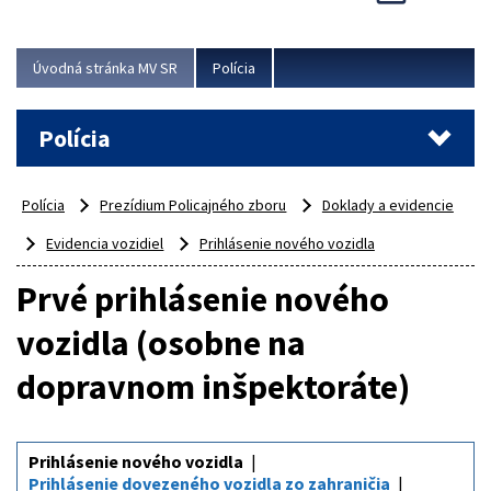
Viac
Úvodná stránka MV SR
Polícia
Polícia
Polícia
Prezídium Policajného zboru
Doklady a evidencie
Evidencia vozidiel
Prihlásenie nového vozidla
Prvé prihlásenie nového
vozidla (osobne na
dopravnom inšpektoráte)
Prihlásenie nového vozidla
Prihlásenie dovezeného vozidla zo zahraničia