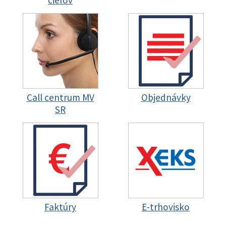
cieľov
Call centrum MV
Objednávky
SR
Faktúry
E-trhovisko