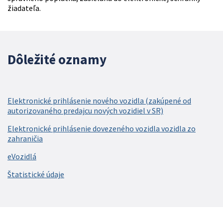
žiadateľa.
Dôležité oznamy
Elektronické prihlásenie nového vozidla (zakúpené od
autorizovaného predajcu nových vozidiel v SR)
Elektronické prihlásenie dovezeného vozidla vozidla zo
zahraničia
eVozidlá
Štatistické údaje