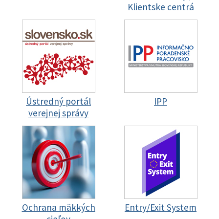
Klientske centrá
Ústredný portál
IPP
verejnej správy
Ochrana mäkkých
Entry/Exit System