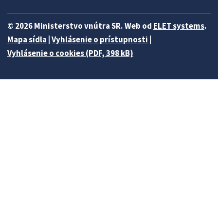
© 2026 Ministerstvo vnútra SR. Web od
ELET systems
.
Mapa sídla
|
Vyhlásenie o prístupnosti
|
Vyhlásenie o cookies (PDF, 398 kB)