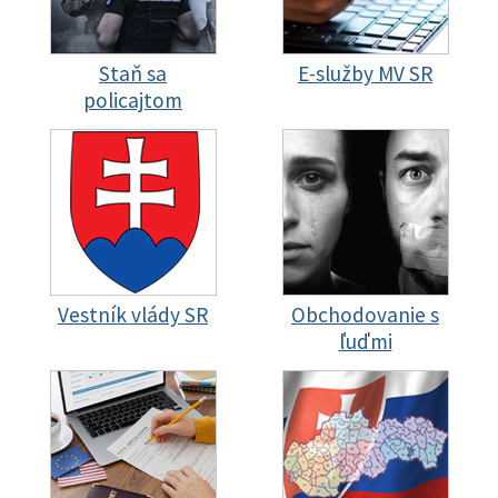
Staň sa
E-služby MV SR
policajtom
Vestník vlády SR
Obchodovanie s
ľuďmi