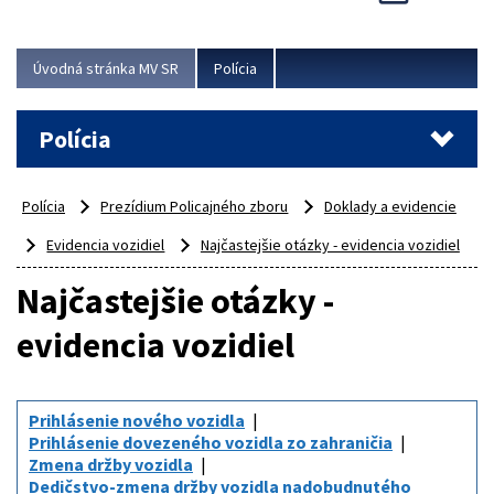
Viac
Úvodná stránka MV SR
Polícia
Polícia
Polícia
Prezídium Policajného zboru
Doklady a evidencie
Evidencia vozidiel
Najčastejšie otázky - evidencia vozidiel
Najčastejšie otázky -
evidencia vozidiel
Prihlásenie nového vozidla
Prihlásenie dovezeného vozidla zo zahraničia
Zmena držby vozidla
Dedičstvo-zmena držby vozidla nadobudnutého