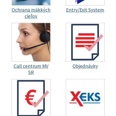
Ochrana mäkkých
Entry/Exit System
cieľov
Call centrum MV
Objednávky
SR