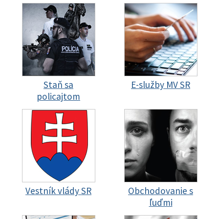
Staň sa
E-služby MV SR
policajtom
Vestník vlády SR
Obchodovanie s
ľuďmi