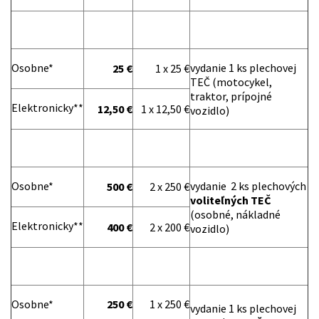
Osobne*
vydanie 1 ks plechovej
25 €
1 x 25 €
TEČ (motocykel,
traktor, prípojné
Elektronicky**
12,50 €
1 x 12,50 €
vozidlo)
Osobne*
vydanie 2 ks plechových
500 €
2 x 250 €
voliteľných TEČ
(osobné, nákladné
Elektronicky**
400 €
2 x 200 €
vozidlo)
Osobne*
250 €
1 x 250 €
vydanie 1 ks plechovej