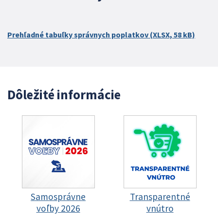
Prehľadné tabuľky správnych poplatkov (XLSX, 58 kB)
Dôležité informácie
Samosprávne
Transparentné
voľby 2026
vnútro