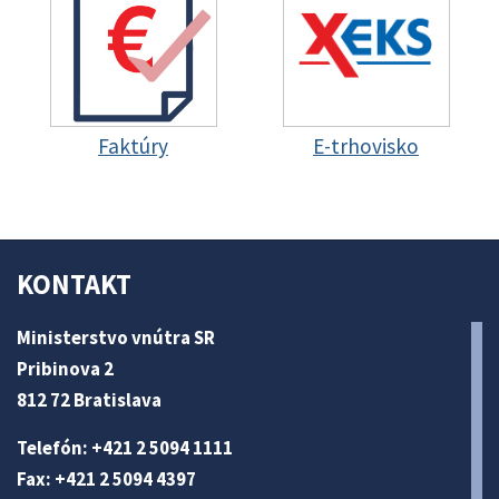
Faktúry
E-trhovisko
KONTAKT
Ministerstvo vnútra SR
Pribinova 2
812 72 Bratislava
Telefón: +421 2 5094 1111
Fax: +421 2 5094 4397