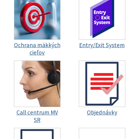
Ochrana mäkkých
Entry/Exit System
cieľov
Call centrum MV
Objednávky
SR