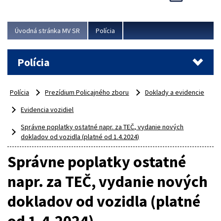
Viac
Úvodná stránka MV SR
Polícia
Polícia
Polícia
Prezídium Policajného zboru
Doklady a evidencie
Evidencia vozidiel
Správne poplatky ostatné napr. za TEČ, vydanie nových
dokladov od vozidla (platné od 1.4.2024)
Správne poplatky ostatné
napr. za TEČ, vydanie nových
dokladov od vozidla (platné