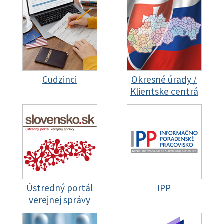
Cudzinci
Okresné úrady /
Klientske centrá
Ústredný portál
IPP
verejnej správy