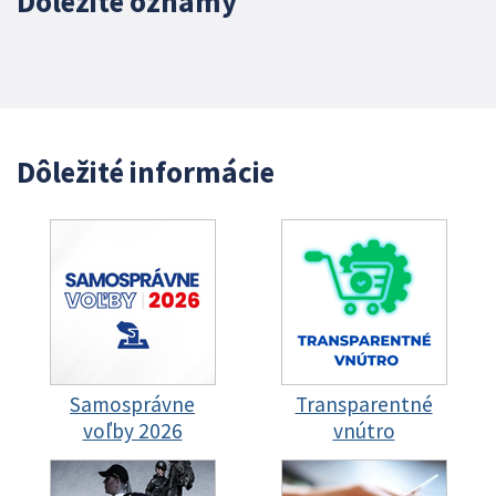
Dôležité oznamy
Dôležité informácie
Samosprávne
Transparentné
voľby 2026
vnútro