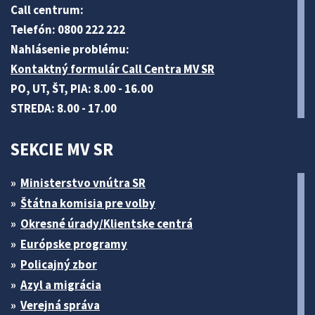
Call centrum:
Telefón: 0800 222 222
Nahlásenie problému:
Kontaktný formulár Call Centra MV SR
PO, UT, ŠT, PIA: 8.00 - 16.00
STREDA: 8.00 - 17.00
SEKCIE MV SR
Ministerstvo vnútra SR
Štátna komisia pre volby
Okresné úrady/Klientske centrá
Európske programy
Policajný zbor
Azyl a migrácia
Verejná správa