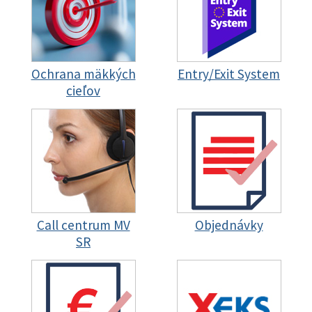
Ochrana mäkkých
Entry/Exit System
cieľov
Call centrum MV
Objednávky
SR