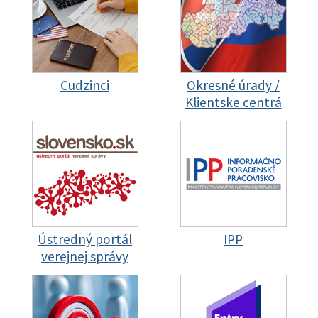
Cudzinci
Okresné úrady /
Klientske centrá
Ústredný portál
IPP
verejnej správy