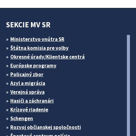
SEKCIE MV SR
Ministerstvo vnútra SR
Štátna komisia pre volby
Okresné úrady/Klientske centrá
Európske programy
Policajný zbor
Azyl a migrácia
Verejná správa
Hasiči a záchranári
Krízové riadenie
Schengen
Rozvoj občianskej spoločnosti