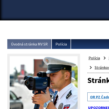
Úvodná stránka MV SR
Polícia
Polícia
Stránkov
Stránk
OR PZ Čad
UPOZORNE