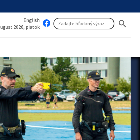
English
search
 august 2026, piatok