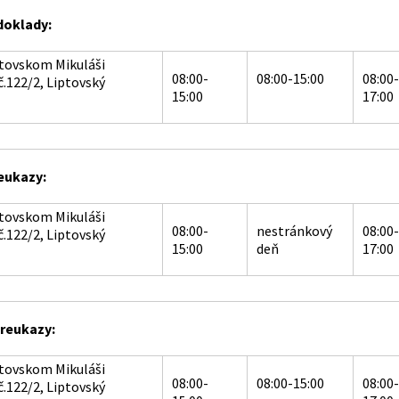
doklady:
ptovskom Mikuláši
08:00-
08:00-15:00
08:00-
č.122/2, Liptovský
15:00
17:00
eukazy:
ptovskom Mikuláši
08:00-
nestránkový
08:00-
č.122/2, Liptovský
15:00
deň
17:00
reukazy:
ptovskom Mikuláši
08:00-
08:00-15:00
08:00-
č.122/2, Liptovský