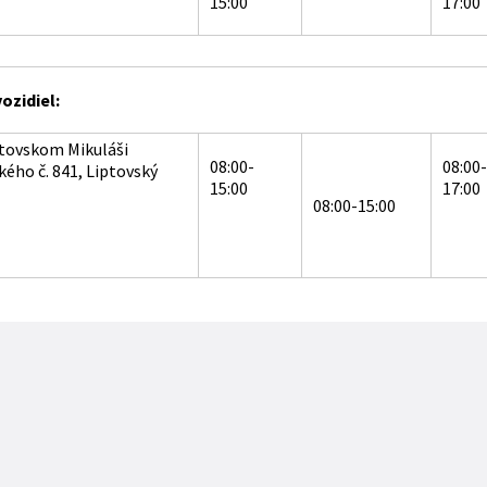
15:00
17:00
ozidiel:
ptovskom Mikuláši
08:00-
08:00-
ého č. 841, Liptovský
15:00
17:00
08:00-15:00