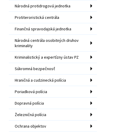
Národná protidrogová jednotka
Protiteroristická centrála
Finančná spravodajská jednotka
Národná centrála osobitných druhov
kriminality
Kriminalistický a expertízny ústav PZ
Súkromná bezpečnosť
Hraničná a cudzinecká polícia
Poriadková polícia
Dopravná polícia
Železničná polícia
Ochrana objektov