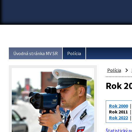
Úvodná stránka MV SR
Polícia
Polícia
Rok 2
Rok 2000
Rok 2011
Rok 2022
Štatistický p