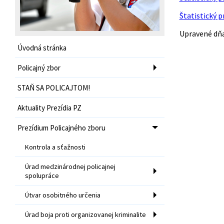
Štatistický p
Upravené dňa 
Úvodná stránka
Policajný zbor
STAŇ SA POLICAJTOM!
Aktuality Prezídia PZ
Prezídium Policajného zboru
Kontrola a sťažnosti
Úrad medzinárodnej policajnej
spolupráce
Útvar osobitného určenia
Úrad boja proti organizovanej kriminalite