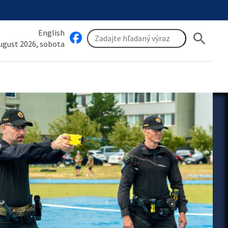
English
search
august 2026, sobota