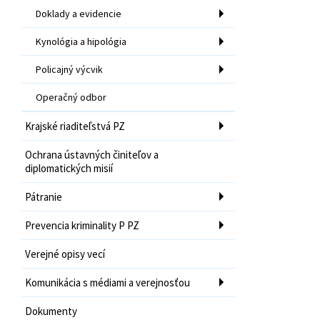
Doklady a evidencie
Kynológia a hipológia
Policajný výcvik
Operačný odbor
Krajské riaditeľstvá PZ
Ochrana ústavných činiteľov a
diplomatických misií
Pátranie
Prevencia kriminality P PZ
Verejné opisy vecí
Komunikácia s médiami a verejnosťou
Dokumenty