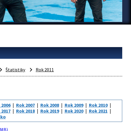
Štatistiky
Rok 2011
 2006
Rok 2007
Rok 2008
Rok 2009
Rok 2010
 2017
Rok 2018
Rok 2019
Rok 2020
Rok 2021
sko
 MB)