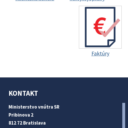
Faktúry
KONTAKT
Ministerstvo vnútra SR
Pribinova 2
812 72 Bratislava