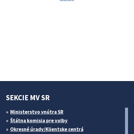
SEKCIE MV SR
Ministerstvo vnútra SR
Štátna komisia pre volby
Okresné úrady/Klientske centrá