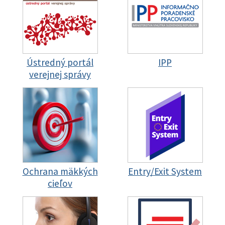
Ústredný portál
IPP
verejnej správy
Ochrana mäkkých
Entry/Exit System
cieľov