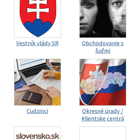
Vestník vlády SR
Obchodovanie s
ľuďmi
Cudzinci
Okresné úrady /
Klientske centrá