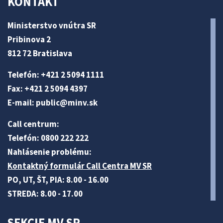
KONTAKT
Ministerstvo vnútra SR
Pribinova 2
812 72 Bratislava
Telefón: +421 2 5094 1111
Fax: +421 2 5094 4397
E-mail:
public@minv
.sk
Call centrum:
Telefón: 0800 222 222
Nahlásenie problému:
Kontaktný formulár Call Centra MV SR
PO, UT, ŠT, PIA: 8.00 - 16.00
STREDA: 8.00 - 17.00
SEKCIE MV SR