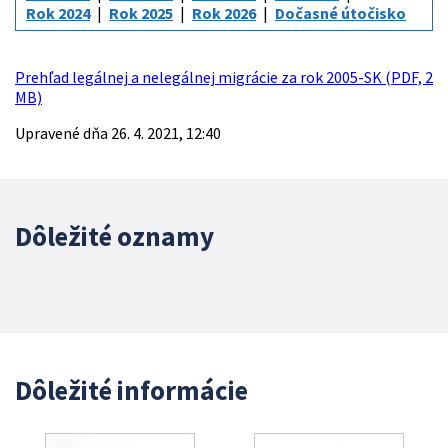
Rok 2024
Rok 2025
Rok 2026
Dočasné útočisko
Prehľad legálnej a nelegálnej migrácie za rok 2005-SK (PDF, 2
MB)
Upravené dňa 26. 4. 2021, 12:40
Dôležité oznamy
Dôležité informácie