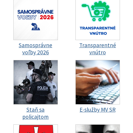
Samosprávne
Transparentné
voľby 2026
vnútro
Staň sa
E-služby MV SR
policajtom