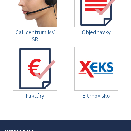
Call centrum MV
Objednávky
SR
Faktúry
E-trhovisko