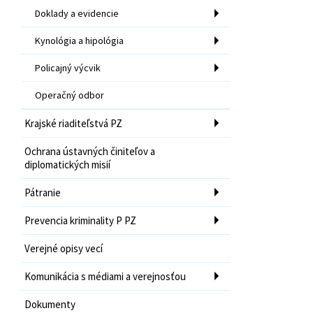
Doklady a evidencie
Kynológia a hipológia
Policajný výcvik
Operačný odbor
Krajské riaditeľstvá PZ
Ochrana ústavných činiteľov a
diplomatických misií
Pátranie
Prevencia kriminality P PZ
Verejné opisy vecí
Komunikácia s médiami a verejnosťou
Dokumenty