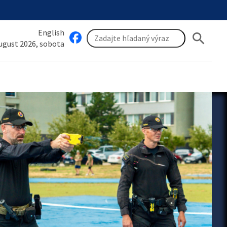
English
search
august 2026, sobota