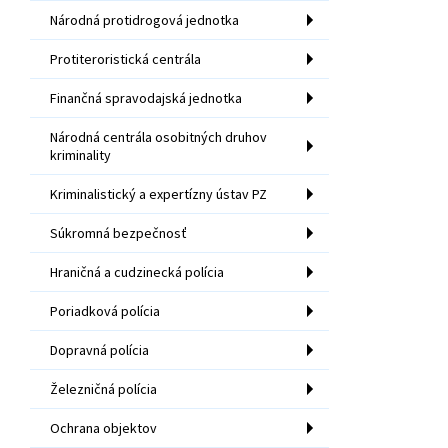
Národná protidrogová jednotka
Protiteroristická centrála
Finančná spravodajská jednotka
Národná centrála osobitných druhov
kriminality
Kriminalistický a expertízny ústav PZ
Súkromná bezpečnosť
Hraničná a cudzinecká polícia
Poriadková polícia
Dopravná polícia
Železničná polícia
Ochrana objektov