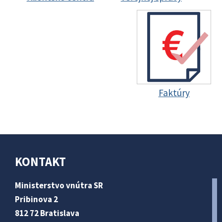
Faktúry
KONTAKT
Ministerstvo vnútra SR
Pribinova 2
812 72 Bratislava