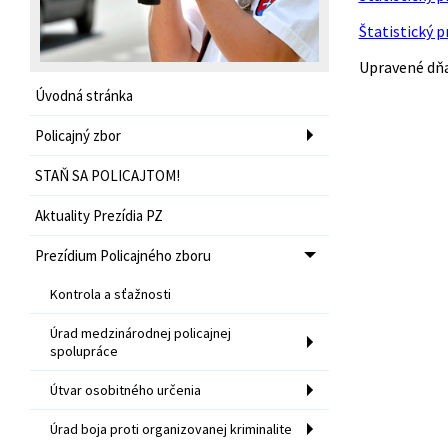
Štatistický p
Upravené dňa 
Úvodná stránka
Policajný zbor
STAŇ SA POLICAJTOM!
Aktuality Prezídia PZ
Prezídium Policajného zboru
Kontrola a sťažnosti
Úrad medzinárodnej policajnej
spolupráce
Útvar osobitného určenia
Úrad boja proti organizovanej kriminalite