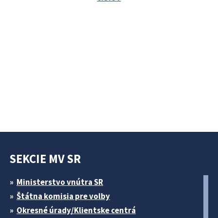
SEKCIE MV SR
Ministerstvo vnútra SR
Štátna komisia pre volby
Okresné úrady/Klientske centrá