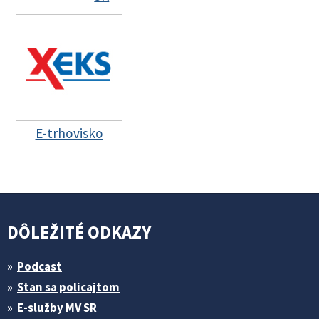
E-trhovisko
DÔLEŽITÉ ODKAZY
Podcast
Stan sa policajtom
E-služby MV SR