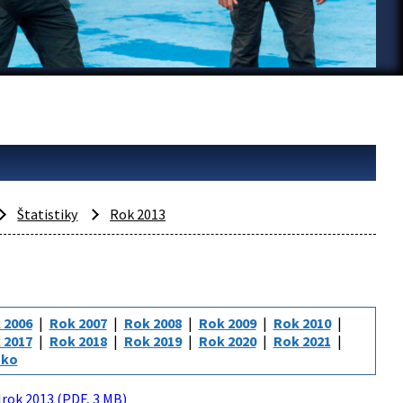
Štatistiky
Rok 2013
 2006
Rok 2007
Rok 2008
Rok 2009
Rok 2010
 2017
Rok 2018
Rok 2019
Rok 2020
Rok 2021
sko
olrok 2013 (PDF, 3 MB)