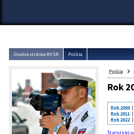
Úvodná stránka MV SR
Polícia
Polícia
Rok 2
Rok 2000
Rok 2011
Rok 2022
Štatistický p