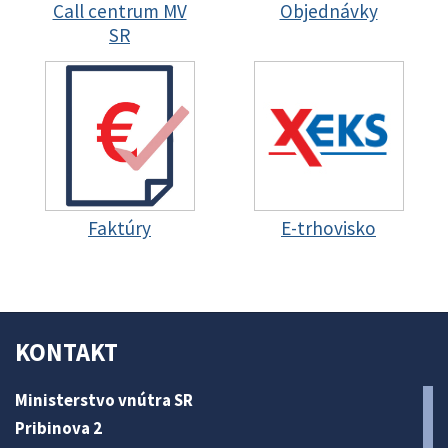
Call centrum MV
Objednávky
SR
Faktúry
E-trhovisko
KONTAKT
Ministerstvo vnútra SR
Pribinova 2