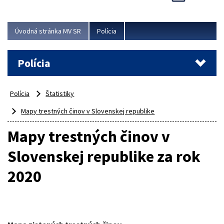
Viac
Úvodná stránka MV SR
Polícia
Polícia
Polícia
Štatistiky
Mapy trestných činov v Slovenskej republike
Mapy trestných činov v
Slovenskej republike za rok
2020