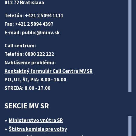
812 72 Bratislava
Telefón: +421 2 5094 1111
Fax: +421 2 5094 4397
E-mail:
public@minv
.sk
Call centrum:
Telefón: 0800 222 222
Nahlásenie problému:
Kontaktný formulár Call Centra MV SR
PO, UT, ŠT, PIA: 8.00 - 16.00
STREDA: 8.00 - 17.00
SEKCIE MV SR
Ministerstvo vnútra SR
Štátna komisia pre volby