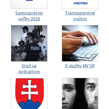
Samosprávne
Transparentné
voľby 2026
vnútro
Staň sa
E-služby MV SR
policajtom