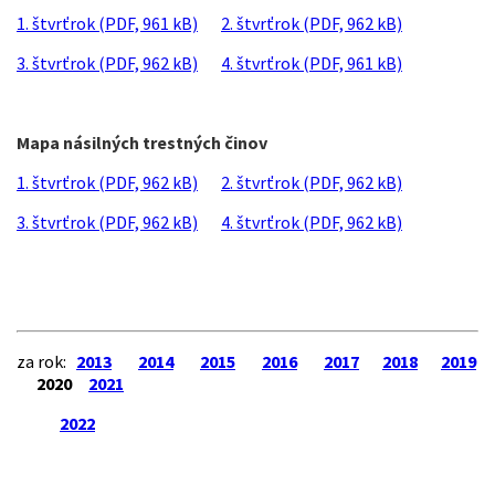
1. štvrťrok (PDF, 961 kB)
2. štvrťrok (PDF, 962 kB)
3. štvrťrok (PDF, 962 kB)
4. štvrťrok (PDF, 961 kB)
Mapa násilných trestných činov
1. štvrťrok (PDF, 962 kB)
2. štvrťrok (PDF, 962 kB)
3. štvrťrok (PDF, 962 kB)
4. štvrťrok (PDF, 962 kB)
za rok:
2013
2014
2015
2016
2017
2018
2019
2020
2021
2022