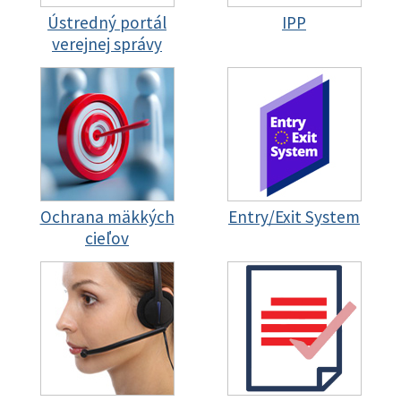
Ústredný portál
IPP
verejnej správy
Ochrana mäkkých
Entry/Exit System
cieľov