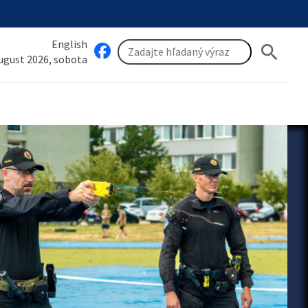
English
search
august 2026, sobota