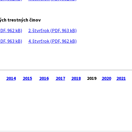
ných trestných činov
PDF, 962 kB)
2. štvrťrok (PDF, 963 kB)
PDF, 963 kB)
4. štvrťrok (PDF, 962 kB)
2014
2015
2016
2017
2018
2019
2020
2021