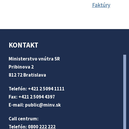
Faktúry
KONTAKT
Ministerstvo vnútra SR
Pribinova 2
812 72 Bratislava
Telefón: +421 2 5094 1111
Fax: +421 2 5094 4397
E-mail:
public@minv
.sk
Call centrum:
Telefón: 0800 222 222