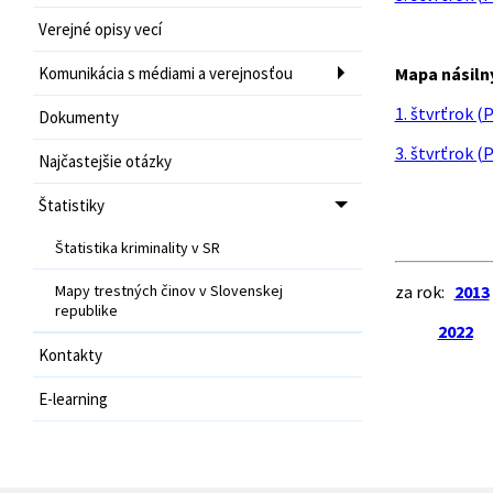
Verejné opisy vecí
Komunikácia s médiami a verejnosťou
Mapa násil
1. štvrťrok (
Dokumenty
3. štvrťrok (
Najčastejšie otázky
Štatistiky
Štatistika kriminality v SR
Mapy trestných činov v Slovenskej
za rok:
2013
republike
2022
Kontakty
E-learning