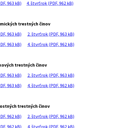
PDF, 963 kB)
4. štvrťrok (PDF, 962 kB)
ických trestných činov
PDF, 963 kB)
2. štvrťrok (PDF, 963 kB)
PDF, 963 kB)
4. štvrťrok (PDF, 962 kB)
ových trestných činov
PDF, 963 kB)
2. štvrťrok (PDF, 963 kB)
PDF, 963 kB)
4. štvrťrok (PDF, 962 kB)
stných trestných činov
PDF, 962 kB)
2. štvrťrok (PDF, 962 kB)
PDF, 962 kB)
4. štvrťrok (PDF, 962 kB)