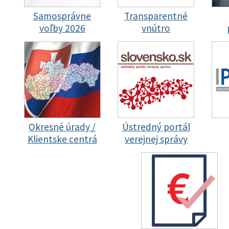
Samosprávne
Transparentné
voľby 2026
vnútro
Okresné úrady /
Ústredný portál
Klientske centrá
verejnej správy