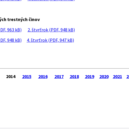
ných trestných činov
PDF, 963 kB)
2. štvrťrok (PDF, 948 kB)
PDF, 948 kB)
4. štvrťrok (PDF, 947 kB)
2014
2015
2016
2017
2018
2019
2020
2021
2