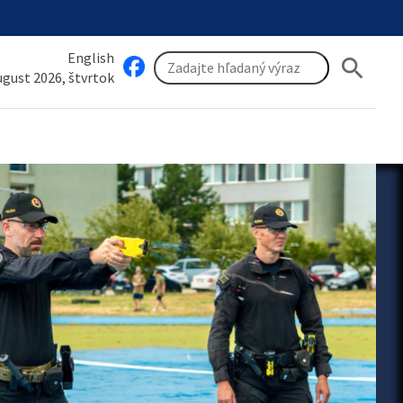
English
search
august 2026, štvrtok