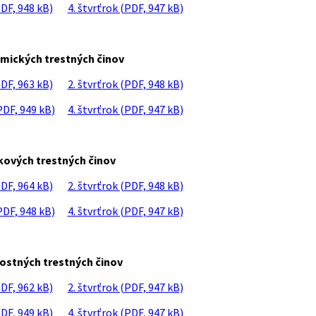
PDF, 948 kB)
4. štvrťrok (PDF, 947 kB)
ických trestných činov
PDF, 963 kB)
2. štvrťrok (PDF, 948 kB)
PDF, 949 kB)
4. štvrťrok (PDF, 947 kB)
ových trestných činov
PDF, 964 kB)
2. štvrťrok (PDF, 948 kB)
PDF, 948 kB)
4. štvrťrok (PDF, 947 kB)
stných trestných činov
PDF, 962 kB)
2. štvrťrok (PDF, 947 kB)
PDF, 949 kB)
4. štvrťrok (PDF, 947 kB)