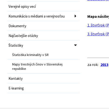
Verejné opisy vecí
Komunikácia s médiami a verejnosťou
Mapa násil
1. štvrťrok (
Dokumenty
3. štvrťrok (
Najčastejšie otázky
Štatistiky
Štatistika kriminality v SR
Mapy trestných činov v Slovenskej
za rok:
2013
republike
Kontakty
E-learning