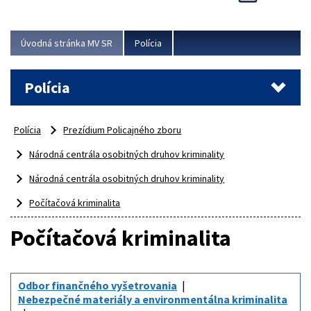
Viac
Úvodná stránka MV SR
Polícia
Polícia
Polícia
Prezídium Policajného zboru
Národná centrála osobitných druhov kriminality
Národná centrála osobitných druhov kriminality
Počítačová kriminalita
Počítačová kriminalita
Odbor finančného vyšetrovania
Nebezpečné materiály a environmentálna kriminalita