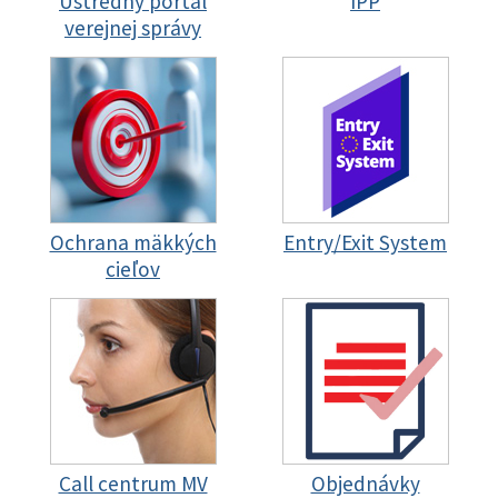
Ústredný portál
IPP
verejnej správy
Ochrana mäkkých
Entry/Exit System
cieľov
Call centrum MV
Objednávky