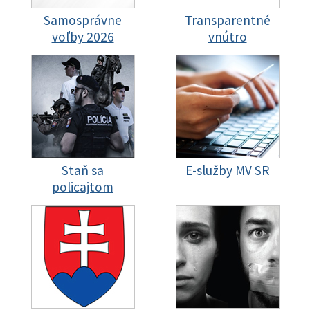
Samosprávne
Transparentné
voľby 2026
vnútro
Staň sa
E-služby MV SR
policajtom