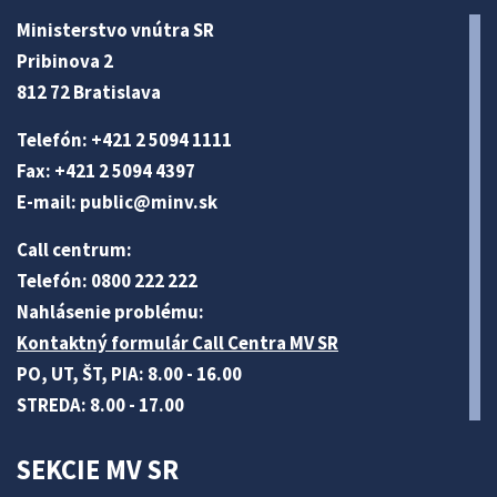
Ministerstvo vnútra SR
Pribinova 2
812 72 Bratislava
Telefón: +421 2 5094 1111
Fax: +421 2 5094 4397
E-mail:
public@minv
.sk
Call centrum:
Telefón: 0800 222 222
Nahlásenie problému:
Kontaktný formulár Call Centra MV SR
PO, UT, ŠT, PIA: 8.00 - 16.00
STREDA: 8.00 - 17.00
SEKCIE MV SR