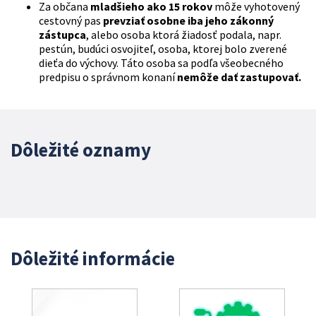
Za občana
mladšieho ako 15 rokov
môže vyhotovený
cestovný pas
prevziať osobne iba
jeho zákonný
zástupca
, alebo osoba ktorá žiadosť podala, napr.
pestún, budúci osvojiteľ, osoba, ktorej bolo zverené
dieťa do výchovy. Táto osoba sa podľa všeobecného
predpisu o správnom konaní
nemôže dať zastupovať.
Dôležité oznamy
Dôležité informácie