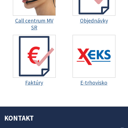
Call centrum MV
Objednávky
SR
Faktúry
E-trhovisko
KONTAKT