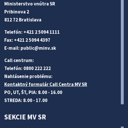
Ministerstvo vnútra SR
Pribinova 2
812 72 Bratislava
Telefón: +421 2 5094 1111
Fax: +421 2 5094 4397
E-mail:
public@minv
.sk
Call centrum:
Telefón: 0800 222 222
Nahlásenie problému:
Kontaktný formulár Call Centra MV SR
PO, UT, ŠT, PIA: 8.00 - 16.00
STREDA: 8.00 - 17.00
SEKCIE MV SR