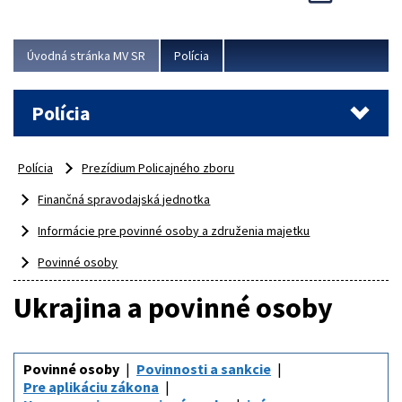
Viac
Úvodná stránka MV SR
Polícia
Polícia
Polícia
Prezídium Policajného zboru
Finančná spravodajská jednotka
Informácie pre povinné osoby a združenia majetku
Povinné osoby
Ukrajina a povinné osoby
Povinné osoby
Povinnosti a sankcie
Pre aplikáciu zákona