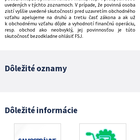
uvedených v týchto zoznamoch. V prípade, že povinná osoba
zistí vyššie uvedené skutočnosti pred uzavretím obchodného
vzťahu apelujeme na druhú a tretiu časť zákona a ak už
k obchodnému vzťahu dôjde a vyhodnotí finančnú operáciu,
resp. obchod ako neobvyklý, jej povinnosťou je túto
skutočnosť bezodkladne ohlásiť FSJ.
Dôležité oznamy
Dôležité informácie