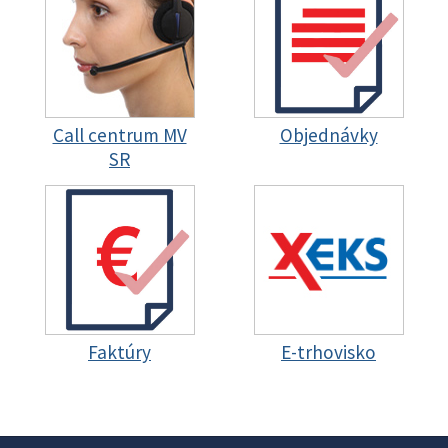
Call centrum MV
Objednávky
SR
Faktúry
E-trhovisko