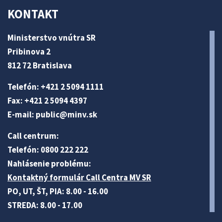
KONTAKT
Ministerstvo vnútra SR
Pribinova 2
812 72 Bratislava
Telefón: +421 2 5094 1111
Fax: +421 2 5094 4397
E-mail:
public@minv
.sk
Call centrum:
Telefón: 0800 222 222
Nahlásenie problému:
Kontaktný formulár Call Centra MV SR
PO, UT, ŠT, PIA: 8.00 - 16.00
STREDA: 8.00 - 17.00