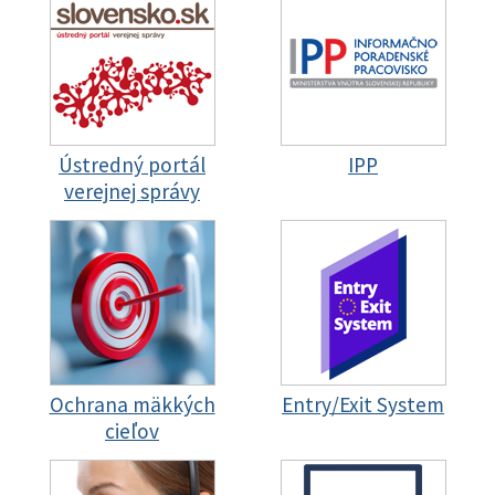
Ústredný portál
IPP
verejnej správy
Ochrana mäkkých
Entry/Exit System
cieľov