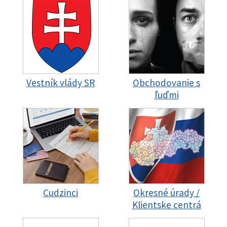
Vestník vlády SR
Obchodovanie s
ľuďmi
Cudzinci
Okresné úrady /
Klientske centrá