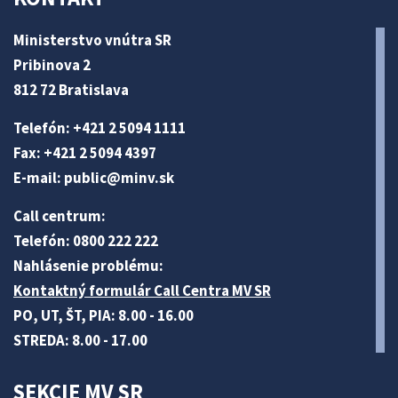
Ministerstvo vnútra SR
Pribinova 2
812 72 Bratislava
Telefón: +421 2 5094 1111
Fax: +421 2 5094 4397
E-mail:
public@minv
.sk
Call centrum:
Telefón: 0800 222 222
Nahlásenie problému:
Kontaktný formulár Call Centra MV SR
PO, UT, ŠT, PIA: 8.00 - 16.00
STREDA: 8.00 - 17.00
SEKCIE MV SR