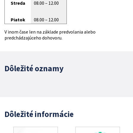
Streda
08.00 – 12.00
Piatok
08.00 – 12.00
V inom čase len na základe predvolania alebo
predchádzajúceho dohovoru.
Dôležité oznamy
Dôležité informácie