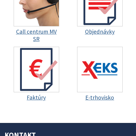
Call centrum MV
Objednávky
SR
Faktúry
E-trhovisko
KONTAKT