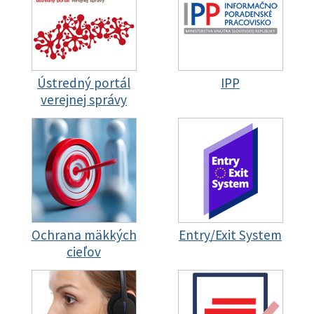
Ústredný portál
IPP
verejnej správy
Ochrana mäkkých
Entry/Exit System
cieľov