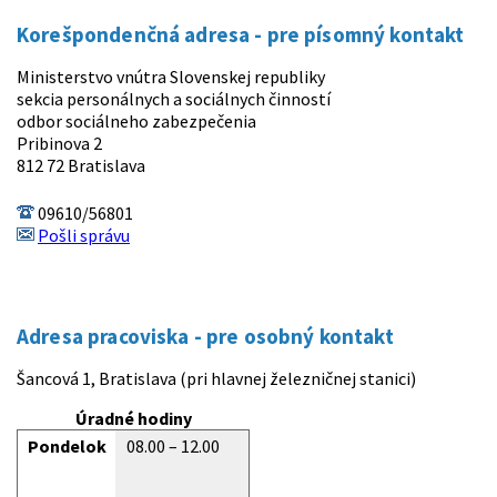
Korešpondenčná adresa - pre písomný kontakt
Ministerstvo vnútra Slovenskej republiky
sekcia personálnych a sociálnych činností
odbor sociálneho zabezpečenia
Pribinova 2
812 72 Bratislava
09610/56801
Pošli správu
Adresa pracoviska - pre osobný kontakt
Šancová 1, Bratislava (pri hlavnej železničnej stanici)
Úradné hodiny
Pondelok
08.00 – 12.00