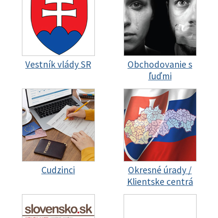
Vestník vlády SR
Obchodovanie s
ľuďmi
Cudzinci
Okresné úrady /
Klientske centrá