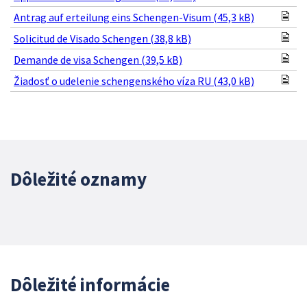
Antrag auf erteilung eins Schengen-Visum (45,3 kB)
Solicitud de Visado Schengen (38,8 kB)
Demande de visa Schengen (39,5 kB)
Žiadosť o udelenie schengenského víza RU (43,0 kB)
Dôležité oznamy
Dôležité informácie