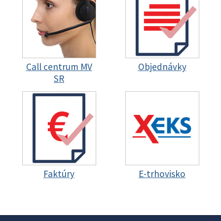
Call centrum MV
Objednávky
SR
Faktúry
E-trhovisko