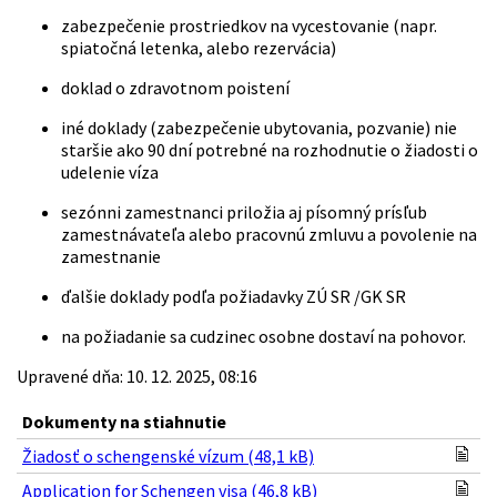
zabezpečenie prostriedkov na vycestovanie (napr.
spiatočná letenka, alebo rezervácia)
doklad o zdravotnom poistení
iné doklady (zabezpečenie ubytovania, pozvanie) nie
staršie ako 90 dní potrebné na rozhodnutie o žiadosti o
udelenie víza
sezónni zamestnanci priložia aj písomný prísľub
zamestnávateľa alebo pracovnú zmluvu a povolenie na
zamestnanie
ďalšie doklady podľa požiadavky ZÚ SR /GK SR
na požiadanie sa cudzinec osobne dostaví na pohovor.
Upravené dňa: 10. 12. 2025, 08:16
Dokumenty na stiahnutie
Žiadosť o schengenské vízum (48,1 kB)
Application for Schengen visa (46,8 kB)