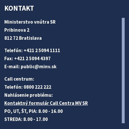
KONTAKT
Ministerstvo vnútra SR
Pribinova 2
812 72 Bratislava
Telefón: +421 2 5094 1111
Fax: +421 2 5094 4397
E-mail:
public@minv
.sk
Call centrum:
Telefón: 0800 222 222
Nahlásenie problému:
Kontaktný formulár Call Centra MV SR
PO, UT, ŠT, PIA: 8.00 - 16.00
STREDA: 8.00 - 17.00