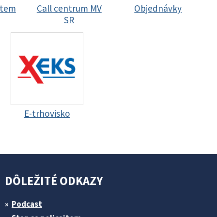
stem
Call centrum MV
Objednávky
SR
E-trhovisko
DÔLEŽITÉ ODKAZY
Podcast