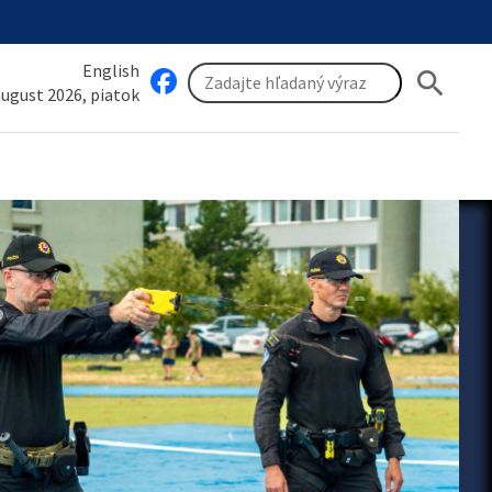
English
search
 august 2026, piatok