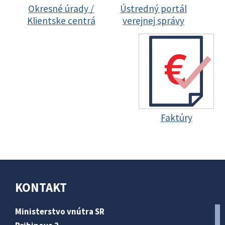
Okresné úrady /
Ústredný portál
Klientske centrá
verejnej správy
Faktúry
KONTAKT
Ministerstvo vnútra SR