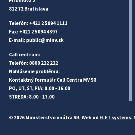
Pribinova 2
812 72 Bratislava
Telefón: +421 2 5094 1111
Fax: +421 2 5094 4397
E-mail:
public@minv
.sk
Call centrum:
Telefón: 0800 222 222
Nahlásenie problému:
Kontaktný formulár Call Centra MV SR
PO, UT, ŠT, PIA: 8.00 - 16.00
STREDA: 8.00 - 17.00
© 2026 Ministerstvo vnútra SR. Web od
ELET systems
.