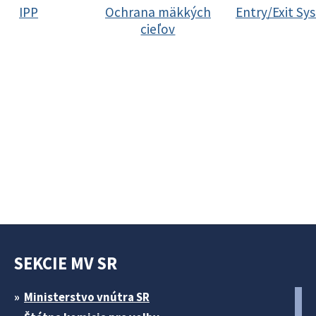
IPP
Ochrana mäkkých
Entry/Exit Sy
cieľov
SEKCIE MV SR
Ministerstvo vnútra SR