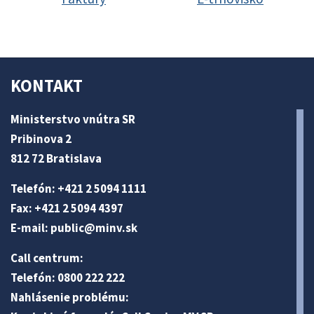
KONTAKT
Ministerstvo vnútra SR
Pribinova 2
812 72 Bratislava
Telefón: +421 2 5094 1111
Fax: +421 2 5094 4397
E-mail:
public@minv
.sk
Call centrum:
Telefón: 0800 222 222
Nahlásenie problému: