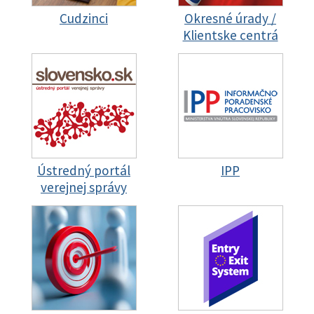
Cudzinci
Okresné úrady /
Klientske centrá
Ústredný portál
IPP
verejnej správy