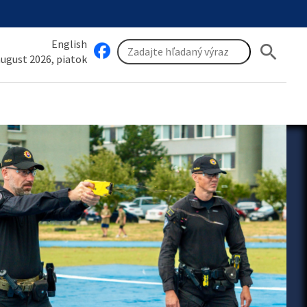
English
search
 august 2026, piatok