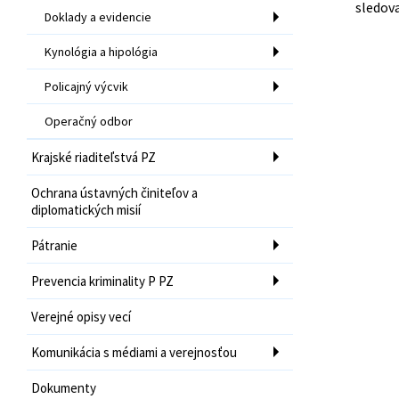
sledova
Doklady a evidencie
Kynológia a hipológia
Policajný výcvik
Operačný odbor
Krajské riaditeľstvá PZ
Ochrana ústavných činiteľov a
diplomatických misií
Pátranie
Prevencia kriminality P PZ
Verejné opisy vecí
Komunikácia s médiami a verejnosťou
Dokumenty