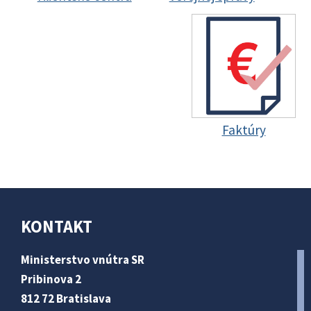
Faktúry
KONTAKT
Ministerstvo vnútra SR
Pribinova 2
812 72 Bratislava