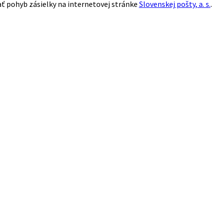
ť pohyb zásielky na internetovej stránke
Slovenskej pošty, a. s.
.