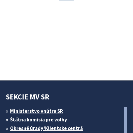
SEKCIE MV SR
Ministerstvo vnútra SR
Štátna komisia pre volby
Okresné úrady/Klientske centrá