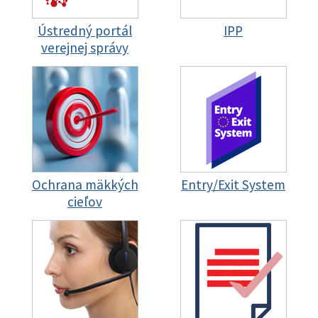
Ústredný portál
IPP
verejnej správy
Ochrana mäkkých
Entry/Exit System
cieľov