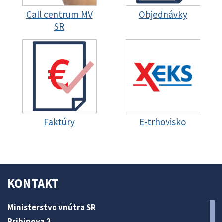
Call centrum MV
Objednávky
SR
Faktúry
E-trhovisko
KONTAKT
Ministerstvo vnútra SR
Pribinova 2