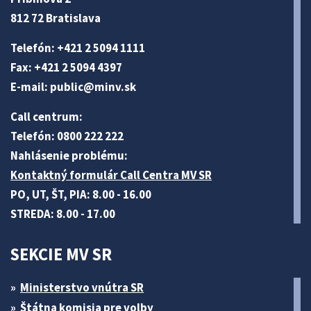
812 72 Bratislava
Telefón: +421 2 5094 1111
Fax: +421 2 5094 4397
E-mail:
public@minv
.sk
Call centrum:
Telefón: 0800 222 222
Nahlásenie problému:
Kontaktný formulár Call Centra MV SR
PO, UT, ŠT, PIA: 8.00 - 16.00
STREDA: 8.00 - 17.00
SEKCIE MV SR
Ministerstvo vnútra SR
Štátna komisia pre volby