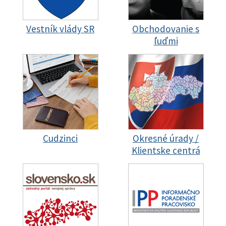
Vestník vlády SR
Obchodovanie s
ľuďmi
Cudzinci
Okresné úrady /
Klientske centrá