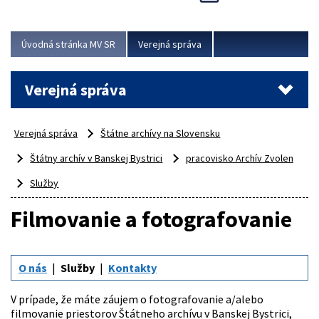
Viac
Úvodná stránka MV SR
Verejná správa
Verejná správa
Verejná správa
Štátne archívy na Slovensku
Štátny archív v Banskej Bystrici
pracovisko Archív Zvolen
Služby
Filmovanie a fotografovanie
O nás
Služby
Kontakty
V prípade, že máte záujem o fotografovanie a/alebo
filmovanie priestorov Štátneho archívu v Banskej Bystrici,