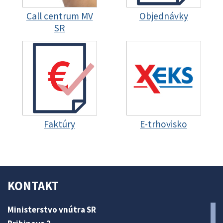
Call centrum MV
Objednávky
SR
Faktúry
E-trhovisko
KONTAKT
Ministerstvo vnútra SR