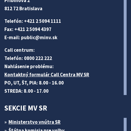
Pribinova 2
812 72 Bratislava
Telefón: +421 2 5094 1111
Fax: +421 2 5094 4397
E-mail:
public@minv
.sk
Call centrum:
Telefón: 0800 222 222
Nahlásenie problému:
Kontaktný formulár Call Centra MV SR
PO, UT, ŠT, PIA: 8.00 - 16.00
STREDA: 8.00 - 17.00
SEKCIE MV SR
Ministerstvo vnútra SR
Štátna komisia pre volby