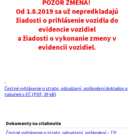
POZOR ZMENA!
Od 1.8.2019 sa už nepredkladajú
žiadosti o prihlásenie vozidla do
evidencie vozidiel
a žiadosti o vykonanie zmeny v
evidencii vozidiel.
-
Čestné vyhlásenie o strate, odcudzení, poškodení dokladov a
tabuliek s EČ (PDF, 39 kB)
Dokumenty na stiahnutie
Čestné vyhlásenie o strate, odcudzení, poškodení – TP,