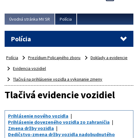
Viac
Úvodná stránka MV SR
Polícia
Polícia
Polícia
Prezídium Policajného zboru
Doklady a evidencie
Evidencia vozidiel
Tlačivá na prihlásenie vozidla a vykonanie zmeny
Tlačivá evidencie vozidiel
Prihlásenie nového vozidla
Prihlásenie dovezeného vozidla zo zahraničia
Zmena držby vozidla
Dedičstvo-zmena držby vozidla nadobudnutého