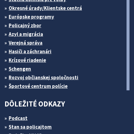
Okresné úrady/Klientske centrá
Európske programy
Policajný zbor
Azyl a migrácia
Verejná správa
Hasiči a záchranári
Krízové riadenie
Schengen
Rozvoj občianskej spoločnosti
Športové centrum polície
DÔLEŽITÉ ODKAZY
Podcast
Stan sa policajtom