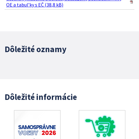
OE a tabul’ky s EČ (38,8 kB)
Dôležité oznamy
Dôležité informácie