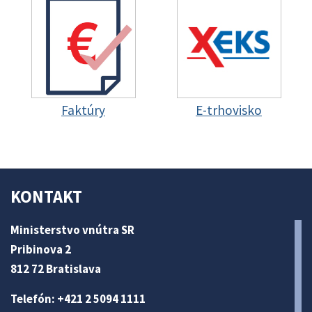
Faktúry
E-trhovisko
KONTAKT
Ministerstvo vnútra SR
Pribinova 2
812 72 Bratislava
Telefón: +421 2 5094 1111