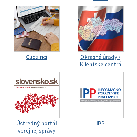
Cudzinci
Okresné úrady /
Klientske centrá
Ústredný portál
IPP
verejnej správy