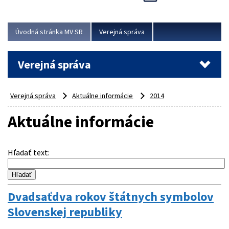
Viac
Úvodná stránka MV SR
Verejná správa
Verejná správa
Verejná správa
Aktuálne informácie
2014
Aktuálne informácie
Hľadať text
:
Dvadsaťdva rokov štátnych symbolov
Slovenskej republiky