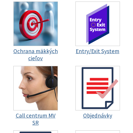
Ochrana mäkkých
Entry/Exit System
cieľov
Call centrum MV
Objednávky
SR