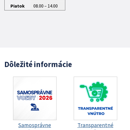
Piatok
08.00 – 14.00
Dôležité informácie
Samosprávne
Transparentné