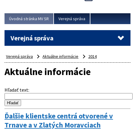
Viac
Úvodná stránka MV SR
Verejná správa
Verejná správa
Verejná správa
Aktuálne informácie
2014
Aktuálne informácie
Hľadať text
:
Ďalšie klientske centrá otvorené v
Trnave a v Zlatých Moravciach