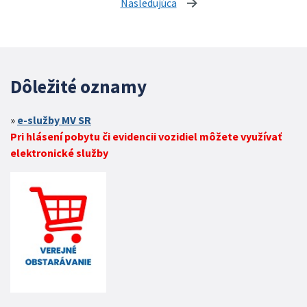
Nasledujúca
stránka
Dôležité oznamy
e-služby MV SR
Pri hlásení pobytu či evidencii vozidiel môžete využívať
elektronické služby