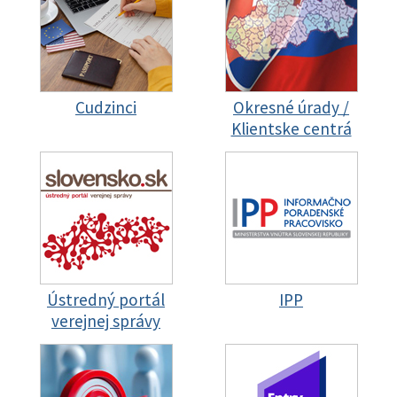
Cudzinci
Okresné úrady /
Klientske centrá
Ústredný portál
IPP
verejnej správy