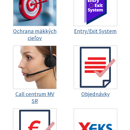
Ochrana mäkkých
Entry/Exit System
cieľov
Call centrum MV
Objednávky
SR