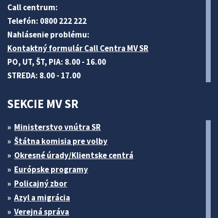
Call centrum:
Telefón: 0800 222 222
Nahlásenie problému:
Kontaktný formulár Call Centra MV SR
PO, UT, ŠT, PIA: 8.00 - 16.00
STREDA: 8.00 - 17.00
SEKCIE MV SR
Ministerstvo vnútra SR
Štátna komisia pre volby
Okresné úrady/Klientske centrá
Európske programy
Policajný zbor
Azyl a migrácia
Verejná správa