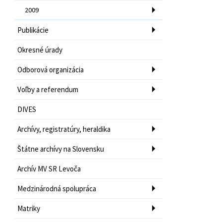
2009
Publikácie
Okresné úrady
Odborová organizácia
Voľby a referendum
DIVES
Archívy, registratúry, heraldika
Štátne archívy na Slovensku
Archív MV SR Levoča
Medzinárodná spolupráca
Matriky