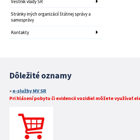
Vestník vlády SR
Stránky iných organizácií štátnej správy a
samosprávy
Kontakty
Dôležité oznamy
e-služby MV SR
Pri hlásení pobytu či evidencii vozidiel môžete využívať e