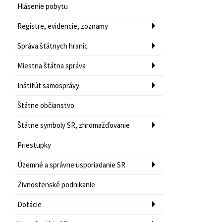
Hlásenie pobytu
Registre, evidencie, zoznamy
Správa štátnych hraníc
Miestna štátna správa
Inštitút samosprávy
Štátne občianstvo
Štátne symboly SR, zhromažďovanie
Priestupky
Územné a správne usporiadanie SR
Živnostenské podnikanie
Dotácie