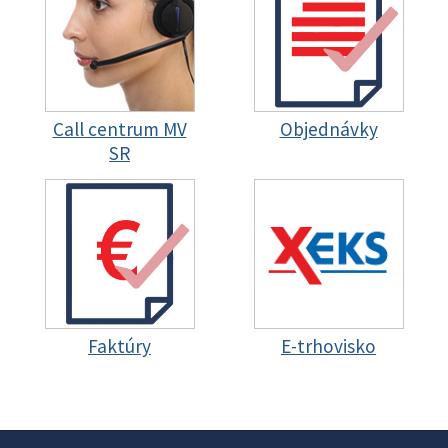
Call centrum MV
Objednávky
SR
Faktúry
E-trhovisko