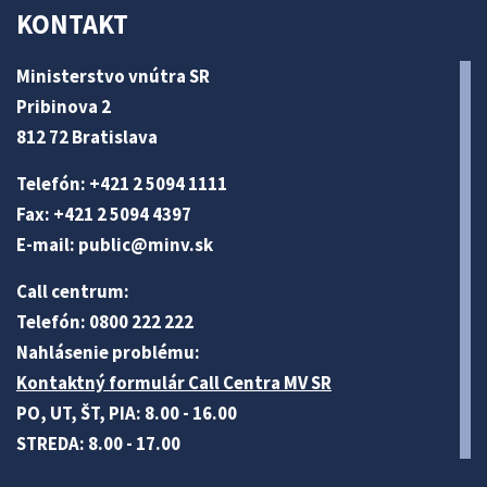
KONTAKT
Ministerstvo vnútra SR
Pribinova 2
812 72 Bratislava
Telefón: +421 2 5094 1111
Fax: +421 2 5094 4397
E-mail:
public@minv
.sk
Call centrum:
Telefón: 0800 222 222
Nahlásenie problému:
Kontaktný formulár Call Centra MV SR
PO, UT, ŠT, PIA: 8.00 - 16.00
STREDA: 8.00 - 17.00