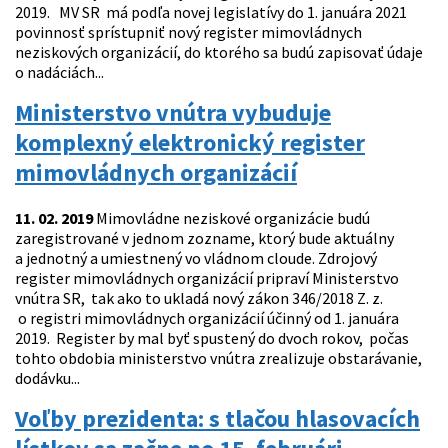
2019. MV SR má podľa novej legislatívy do 1. januára 2021
povinnosť sprístupniť nový register mimovládnych
neziskových organizácií, do ktorého sa budú zapisovať údaje
o nadáciách...
Ministerstvo vnútra vybuduje
komplexný elektronický register
mimovládnych organizácií
11. 02. 2019
Mimovládne neziskové organizácie budú
zaregistrované v jednom zozname, ktorý bude aktuálny
a jednotný a umiestnený vo vládnom cloude. Zdrojový
register mimovládnych organizácií pripraví Ministerstvo
vnútra SR, tak ako to ukladá nový zákon 346/2018 Z. z.
o registri mimovládnych organizácií účinný od 1. januára
2019. Register by mal byť spustený do dvoch rokov, počas
tohto obdobia ministerstvo vnútra zrealizuje obstarávanie,
dodávku...
Voľby prezidenta: s tlačou hlasovacích