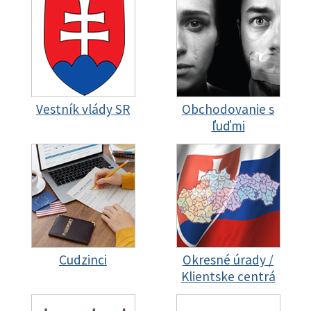
Vestník vlády SR
Obchodovanie s
ľuďmi
Cudzinci
Okresné úrady /
Klientske centrá