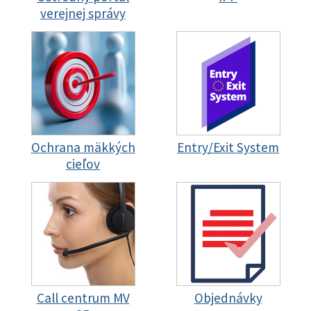
verejnej správy
Ochrana mäkkých
Entry/Exit System
cieľov
Call centrum MV
Objednávky