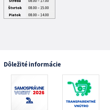
Streda
08.00 – 17.00
Štvrtok
08.00 – 15.00
Piatok
08.00 – 14.00
Dôležité informácie