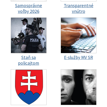
Samosprávne
Transparentné
voľby 2026
vnútro
Staň sa
E-služby MV SR
policajtom