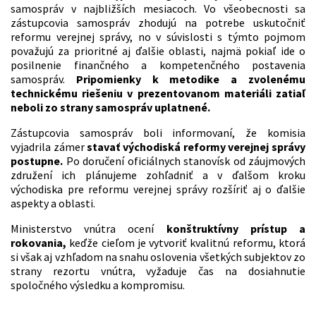
samospráv v najbližších mesiacoch. Vo všeobecnosti sa
zástupcovia samospráv zhodujú na potrebe uskutočniť
reformu verejnej správy, no v súvislosti s týmto pojmom
považujú za prioritné aj ďalšie oblasti, najmä pokiaľ ide o
posilnenie finančného a kompetenčného postavenia
samospráv.
Pripomienky k metodike a zvolenému
technickému riešeniu v prezentovanom materiáli zatiaľ
neboli zo strany samospráv uplatnené.
Zástupcovia samospráv boli informovaní, že komisia
vyjadrila zámer
stavať východiská reformy verejnej správy
postupne.
Po doručení oficiálnych stanovísk od záujmových
združení ich plánujeme zohľadniť a v ďalšom kroku
východiska pre reformu verejnej správy rozšíriť aj o ďalšie
aspekty a oblasti.
Ministerstvo vnútra ocení
konštruktívny prístup a
rokovania,
keďže cieľom je vytvoriť kvalitnú reformu, ktorá
si však aj vzhľadom na snahu oslovenia všetkých subjektov zo
strany rezortu vnútra, vyžaduje čas na dosiahnutie
spoločného výsledku a kompromisu.