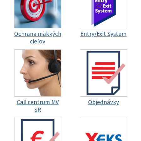
Ochrana mäkkých
Entry/Exit System
cieľov
Call centrum MV
Objednávky
SR