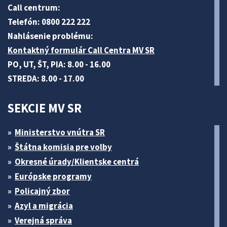
Call centrum:
Telefón: 0800 222 222
Nahlásenie problému:
Kontaktný formulár Call Centra MV SR
PO, UT, ŠT, PIA: 8.00 - 16.00
STREDA: 8.00 - 17.00
SEKCIE MV SR
Ministerstvo vnútra SR
Štátna komisia pre volby
Okresné úrady/Klientske centrá
Európske programy
Policajný zbor
Azyl a migrácia
Verejná správa