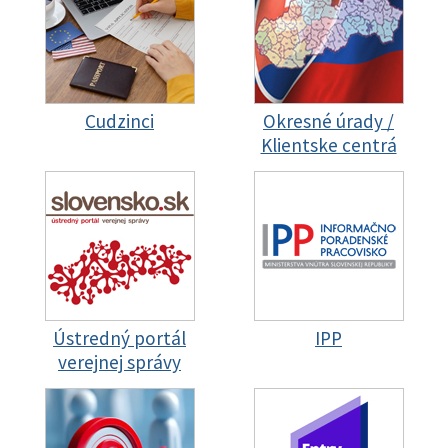
Cudzinci
Okresné úrady /
Klientske centrá
Ústredný portál
IPP
verejnej správy