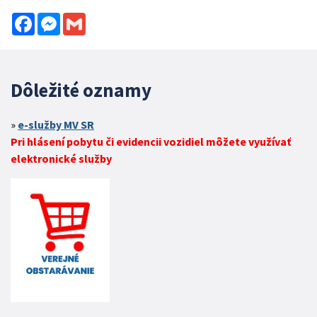
Facebook
Messenger
Gmail
Dôležité oznamy
e-služby MV SR
Pri hlásení pobytu či evidencii vozidiel môžete využívať
elektronické služby