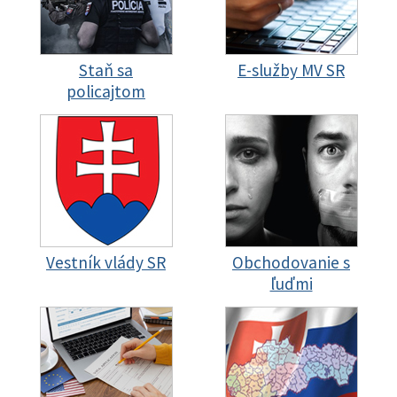
Staň sa
E-služby MV SR
policajtom
Vestník vlády SR
Obchodovanie s
ľuďmi