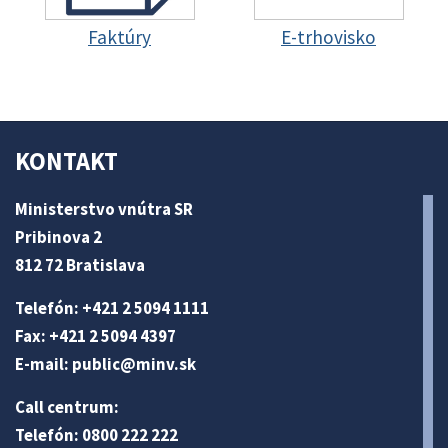
Faktúry
E-trhovisko
KONTAKT
Ministerstvo vnútra SR
Pribinova 2
812 72 Bratislava
Telefón: +421 2 5094 1111
Fax: +421 2 5094 4397
E-mail:
public@minv
.sk
Call centrum:
Telefón: 0800 222 222