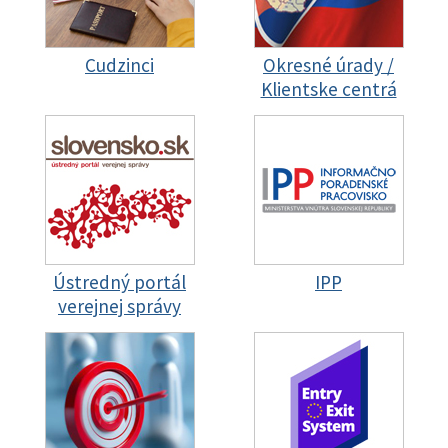
Cudzinci
Okresné úrady /
Klientske centrá
Ústredný portál
IPP
verejnej správy