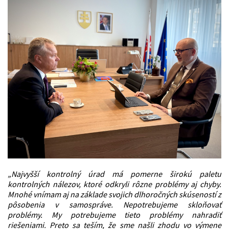
„Najvyšší kontrolný úrad má pomerne širokú paletu
kontrolných nálezov, ktoré odkryli rôzne problémy aj chyby.
Mnohé vnímam aj na základe svojich dlhoročných skúseností z
pôsobenia v samospráve. Nepotrebujeme skloňovať
problémy. My potrebujeme tieto problémy nahradiť
riešeniami. Preto sa teším, že sme našli zhodu vo výmene