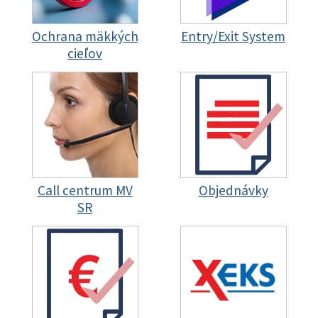
Ochrana mäkkých
Entry/Exit System
cieľov
Call centrum MV
Objednávky
SR