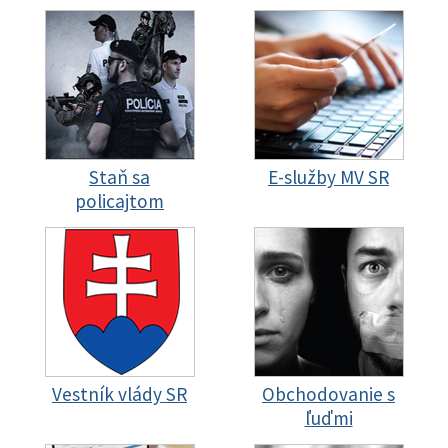
Staň sa
E-služby MV SR
policajtom
Vestník vlády SR
Obchodovanie s
ľuďmi