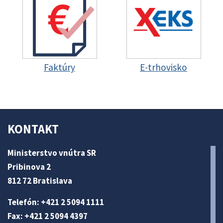
Faktúry
E-trhovisko
KONTAKT
Ministerstvo vnútra SR
Pribinova 2
812 72 Bratislava
Telefón: +421 2 5094 1111
Fax: +421 2 5094 4397