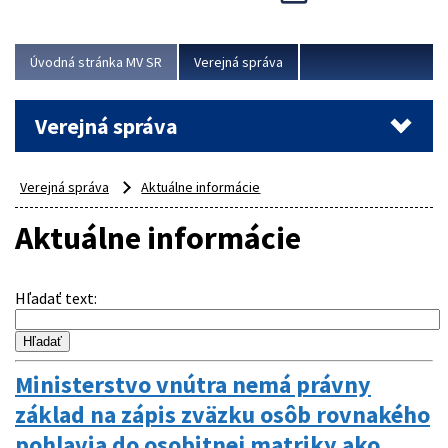
Viac
Úvodná stránka MV SR
Verejná správa
Verejná správa
Verejná správa
Aktuálne informácie
Aktuálne informácie
Hľadať text
:
Ministerstvo vnútra nemá právny
základ na zápis zväzku osôb rovnakého
pohlavia do osobitnej matriky ako