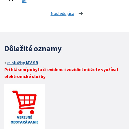
⋯
86
Nasledujúca
stránka
Dôležité oznamy
e-služby MV SR
Pri hlásení pobytu či evidencii vozidiel môžete využívať
elektronické služby