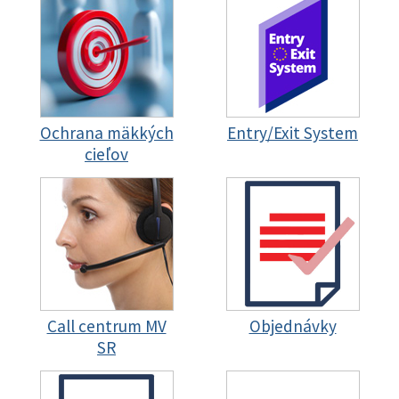
Ochrana mäkkých
Entry/Exit System
cieľov
Call centrum MV
Objednávky
SR